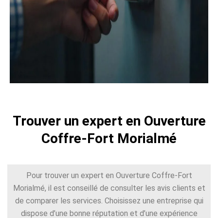
Trouver un expert en Ouverture
Coffre-Fort Morialmé
Pour trouver un expert en Ouverture Coffre-Fort
Morialmé, il est conseillé de consulter les avis clients et
de comparer les services. Choisissez une entreprise qui
dispose d’une bonne réputation et d’une expérience