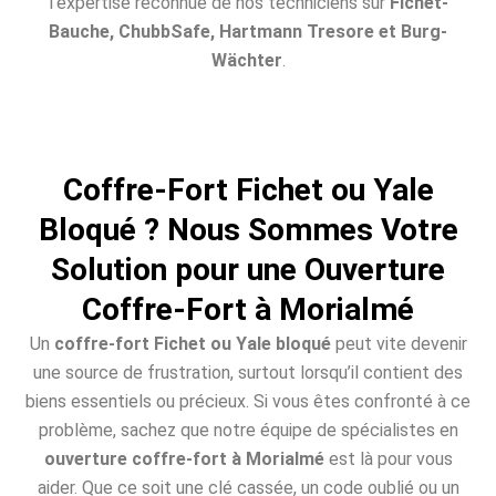
l’expertise reconnue de nos techniciens sur
Fichet-
Bauche, ChubbSafe, Hartmann Tresore et Burg-
Wächter
.
Coffre-Fort Fichet ou Yale
Bloqué ? Nous Sommes Votre
Solution pour une Ouverture
Coffre-Fort à Morialmé
Un
coffre-fort Fichet ou Yale bloqué
peut vite devenir
une source de frustration, surtout lorsqu’il contient des
biens essentiels ou précieux. Si vous êtes confronté à ce
problème, sachez que notre équipe de spécialistes en
ouverture coffre-fort à Morialmé
est là pour vous
aider. Que ce soit une clé cassée, un code oublié ou un