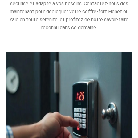
sécurisé et adapté à vos besoins. Contactez-nous dès
maintenant pour débloquer votre coffre-fort Fichet ou
Yale en toute sérénité, et profitez de notre savoir-faire
reconnu dans ce domaine.