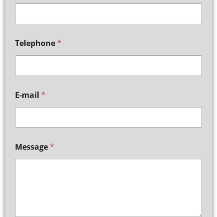
Telephone
*
E-mail
*
Message
*