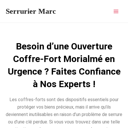
Aller
Mai
Serrurier Marc
au
Men
contenu
Besoin d’une Ouverture
Coffre-Fort Morialmé en
Urgence ? Faites Confiance
à Nos Experts !
Les coffres-forts sont des dispositifs essentiels pour
protéger vos biens précieux, mais il arrive qu’ils
deviennent inutilisables en raison d’un problème de serrure
ou d’une clé perdue. Si vous vous trouvez dans une telle