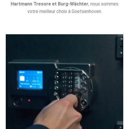
Hartmann Tresore et Burg-Wächter
, nous sommes
votre meilleur choix à Goetsenhoven.