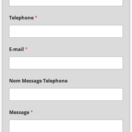
Telephone
*
E-mail
*
Nom Message Telephone
Message
*