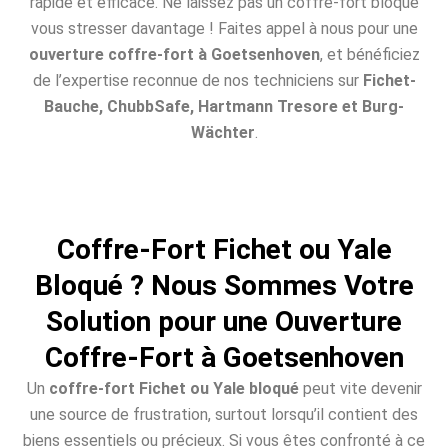
rapide et efficace. Ne laissez pas un coffre-fort bloqué
vous stresser davantage ! Faites appel à nous pour une
ouverture coffre-fort à Goetsenhoven
, et bénéficiez
de l’expertise reconnue de nos techniciens sur
Fichet-
Bauche, ChubbSafe, Hartmann Tresore et Burg-
Wächter
.
Coffre-Fort Fichet ou Yale
Bloqué ? Nous Sommes Votre
Solution pour une Ouverture
Coffre-Fort à Goetsenhoven
Un
coffre-fort Fichet ou Yale bloqué
peut vite devenir
une source de frustration, surtout lorsqu’il contient des
biens essentiels ou précieux. Si vous êtes confronté à ce