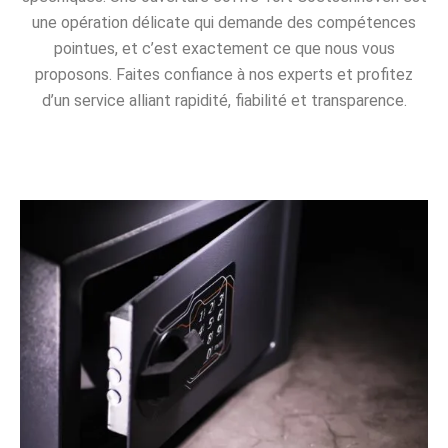
une opération délicate qui demande des compétences
pointues, et c’est exactement ce que nous vous
proposons. Faites confiance à nos experts et profitez
d’un service alliant rapidité, fiabilité et transparence.