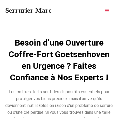
Aller
Mai
Serrurier Marc
au
Men
contenu
Besoin d’une Ouverture
Coffre-Fort Goetsenhoven
en Urgence ? Faites
Confiance à Nos Experts !
Les coffres-forts sont des dispositifs essentiels pour
protéger vos biens précieux, mais il arrive qu’ils
deviennent inutilisables en raison d’un problème de serrure
ou d’une clé perdue. Si vous vous trouvez dans une telle