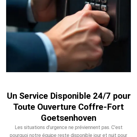
Un Service Disponible 24/7 pour
Toute Ouverture Coffre-Fort
Goetsenhoven
Les situations d’urgence ne préviennent pas. C’est
pourquoi notre équipe reste disponible jour et nuit pour