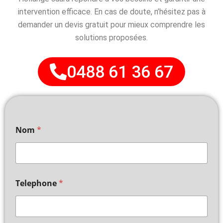
intervention efficace. En cas de doute, n’hésitez pas à
demander un devis gratuit pour mieux comprendre les
solutions proposées.
0488 61 36 67
Nom
*
Telephone
*