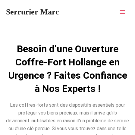
Aller
Mai
Serrurier Marc
au
Men
contenu
Besoin d’une Ouverture
Coffre-Fort Hollange en
Urgence ? Faites Confiance
à Nos Experts !
Les coffres-forts sont des dispositifs essentiels pour
protéger vos biens précieux, mais il arrive qu’ils
deviennent inutilisables en raison d’un problème de serrure
ou d’une clé perdue. Si vous vous trouvez dans une telle