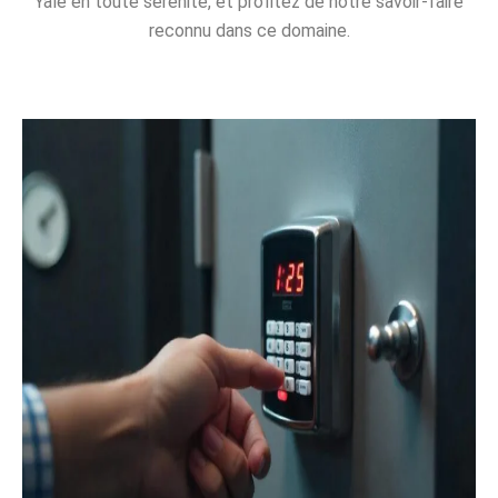
Yale en toute sérénité, et profitez de notre savoir-faire
reconnu dans ce domaine.