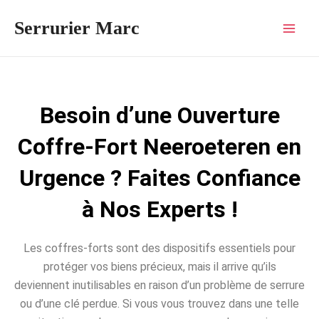
Aller
Mai
Serrurier Marc
au
Men
contenu
Besoin d’une Ouverture
Coffre-Fort Neeroeteren en
Urgence ? Faites Confiance
à Nos Experts !
Les coffres-forts sont des dispositifs essentiels pour
protéger vos biens précieux, mais il arrive qu’ils
deviennent inutilisables en raison d’un problème de serrure
ou d’une clé perdue. Si vous vous trouvez dans une telle