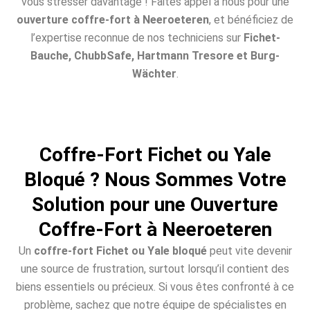
vous stresser davantage ! Faites appel à nous pour une
ouverture coffre-fort à Neeroeteren
, et bénéficiez de
l’expertise reconnue de nos techniciens sur
Fichet-
Bauche, ChubbSafe, Hartmann Tresore et Burg-
Wächter
.
Coffre-Fort Fichet ou Yale
Bloqué ? Nous Sommes Votre
Solution pour une Ouverture
Coffre-Fort à Neeroeteren
Un
coffre-fort Fichet ou Yale bloqué
peut vite devenir
une source de frustration, surtout lorsqu’il contient des
biens essentiels ou précieux. Si vous êtes confronté à ce
problème, sachez que notre équipe de spécialistes en