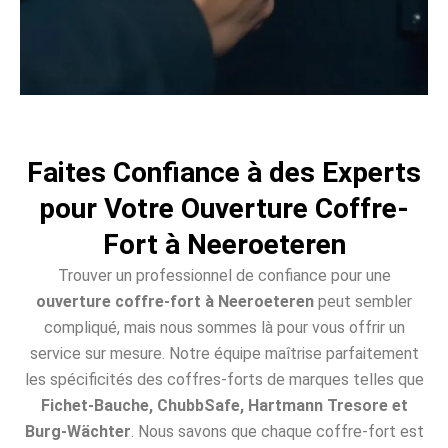
Faites Confiance à des Experts
pour Votre Ouverture Coffre-
Fort à Neeroeteren
Trouver un professionnel de confiance pour une
ouverture coffre-fort à Neeroeteren
peut sembler
compliqué, mais nous sommes là pour vous offrir un
service sur mesure. Notre équipe maîtrise parfaitement
les spécificités des coffres-forts de marques telles que
Fichet-Bauche, ChubbSafe, Hartmann Tresore et
Burg-Wächter
. Nous savons que chaque coffre-fort est