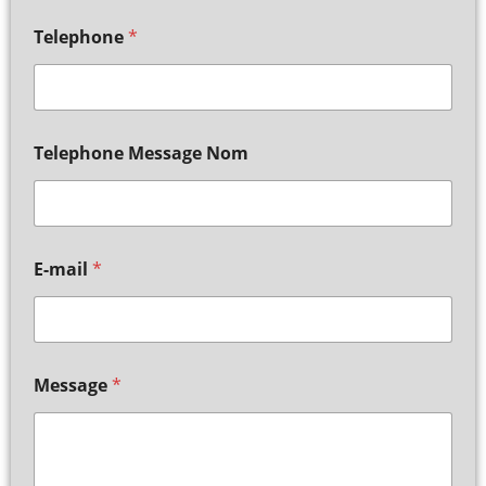
Telephone
*
Telephone Message Nom
E-mail
*
Message
*