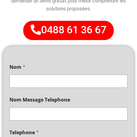
demander un devis gratuit pour mieux comprendre les
solutions proposées.
0488 61 36 67
Nom
*
Nom Message Telephone
Telephone
*