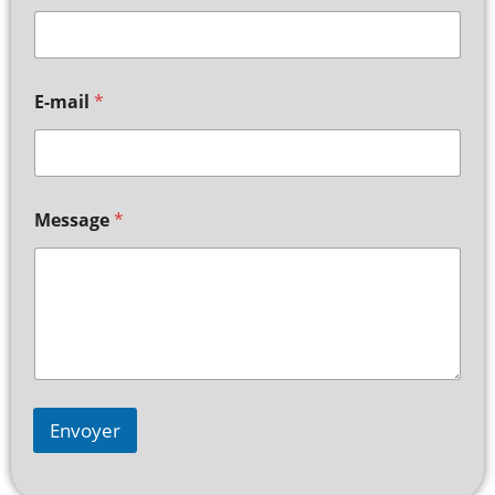
E-mail
*
Message
*
Envoyer