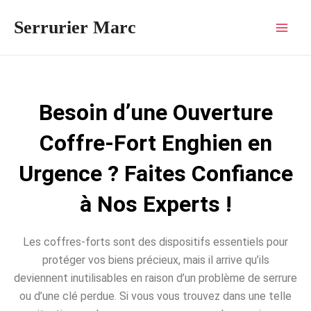
Aller
Mai
Serrurier Marc
au
Men
contenu
Besoin d’une Ouverture
Coffre-Fort Enghien en
Urgence ? Faites Confiance
à Nos Experts !
Les coffres-forts sont des dispositifs essentiels pour
protéger vos biens précieux, mais il arrive qu’ils
deviennent inutilisables en raison d’un problème de serrure
ou d’une clé perdue. Si vous vous trouvez dans une telle