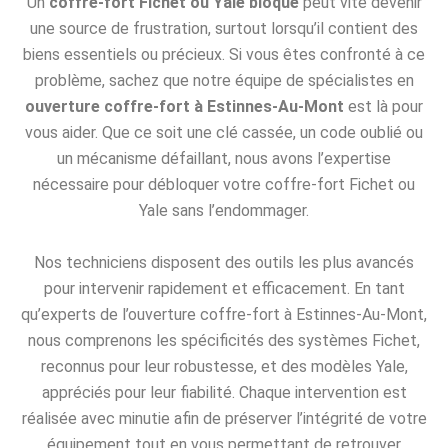
Un
coffre-fort Fichet ou Yale bloqué
peut vite devenir
une source de frustration, surtout lorsqu’il contient des
biens essentiels ou précieux. Si vous êtes confronté à ce
problème, sachez que notre équipe de spécialistes en
ouverture coffre-fort à Estinnes-Au-Mont
est là pour
vous aider. Que ce soit une clé cassée, un code oublié ou
un mécanisme défaillant, nous avons l’expertise
nécessaire pour débloquer votre coffre-fort Fichet ou
Yale sans l’endommager.
Nos techniciens disposent des outils les plus avancés
pour intervenir rapidement et efficacement. En tant
qu’experts de l’ouverture coffre-fort à Estinnes-Au-Mont,
nous comprenons les spécificités des systèmes Fichet,
reconnus pour leur robustesse, et des modèles Yale,
appréciés pour leur fiabilité. Chaque intervention est
réalisée avec minutie afin de préserver l’intégrité de votre
équipement tout en vous permettant de retrouver