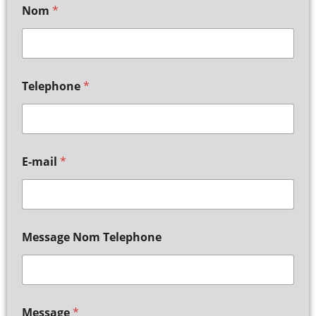
Nom
*
Telephone
*
E-mail
*
Message Nom Telephone
Message
*