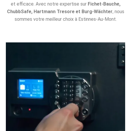
et efficace. Avec notre expertise sur
Fichet-Bauche,
ChubbSafe, Hartmann Tresore et Burg-Wächter
, nous
sommes votre meilleur choix à Estinnes-Au-Mont.