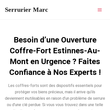
Aller
Mai
Serrurier Marc
au
Men
contenu
Besoin d’une Ouverture
Coffre-Fort Estinnes-Au-
Mont en Urgence ? Faites
Confiance à Nos Experts !
Les coffres-forts sont des dispositifs essentiels pour
protéger vos biens précieux, mais il arrive qu’ils
deviennent inutilisables en raison d’un problème de serrure
ou d’une clé perdue. Si vous vous trouvez dans une telle