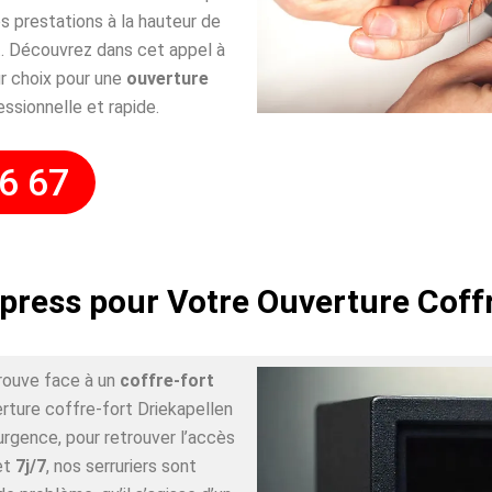
 prestations à la hauteur de
. Découvrez dans cet appel à
r choix pour une
ouverture
essionnelle et rapide.
6 67
press pour Votre Ouverture Coff
rouve face à un
coffre-fort
erture coffre-fort Driekapellen
urgence, pour retrouver l’accès
et
7j/7
, nos serruriers sont