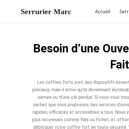
Aller
Serrurier Marc
au
Accueil
Serr
contenu
Besoin d’une Ouve
Fai
Les coffres-forts sont des dispositifs essent
précieux, mais il arrive qu’ils deviennent inutili
serrure ou d’une clé perdue. Si vous vous trou
sachez que nous proposons des services d’ouve
rapides, efficaces et accessibles à tous. Nous 
plus reconnues comme Yale ou Fichet, et offro
débloquer votre coffre-fort en toute sécurité. 