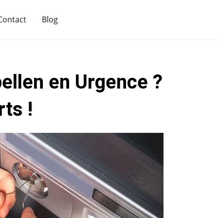
Contact
Blog
ellen en Urgence ?
ts !