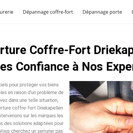
urerie
Dépannage coffre-fort
Dépannage porte
rture Coffre-Fort Driekap
tes Confiance à Nos Exper
iels pour protéger vos biens
sables en raison d’un problème de
vez dans une telle situation,
rture coffre-fort Driekapellen
intervenons sur les marques les
ns des solutions adaptées pour
Vous cherchez un serrurier pas