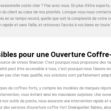
ofessionnelle coûte cher ? Pas avec nous. En plus d’être expe
on du client au cœur de nos priorités. Lorsque vous nous contact
lu en un temps record, quelle que soit la complexité de votre c
n rapide et sans faille, et retrouvez l’accès à vos biens en toute t
ibles pour une Ouverture Coffre
source de stress financier. C’est pourquoi nous proposons des t
lité peut être accessible à tous, c’est pourquoi nous faisons en
ier pas cher mais qualifié, nos solutions sont parfaitement adap
 types de coffres-forts, y compris les modèles de marques répu
ntervention, vous évitant ainsi les mauvaises surprises. Une ouve
à nos outils de pointe, nous assurons une intervention rapide et
r des services d’ouverture coffre-fort Driekapellen fiables, abor