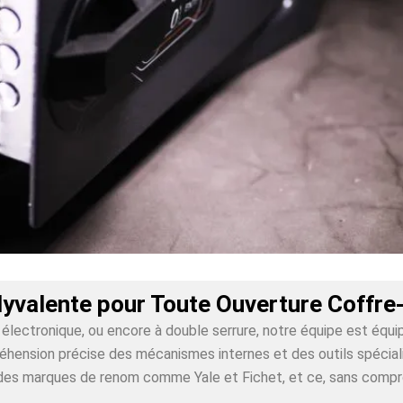
lyvalente pour Toute Ouverture Coffre-
lectronique, ou encore à double serrure, notre équipe est équi
hension précise des mécanismes internes et des outils spécialis
ur des marques de renom comme Yale et Fichet, et ce, sans comp