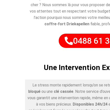
cher ? Nous sommes là pour vous proposer des
vos attentes tout en respectant votre budget
l’action pourquoi nous sommes votre meilleu
coffre-fort Driekapellen
fiable, prof
0488 61 3
Une Intervention Ex
Le stress monte rapidement lorsqu’on se ret
bloqué
ou une
clé cassée
. Notre service d’ouv
vous garantit une intervention rapide, même en 
à vos biens précieux.
Disponibles 24h/24