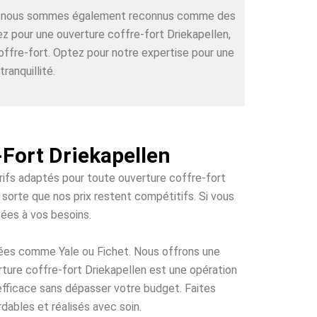
rts, nous sommes également reconnus comme des
ez pour une ouverture coffre-fort Driekapellen,
offre-fort. Optez pour notre expertise pour une
ranquillité.
-Fort Driekapellen
arifs adaptés pour toute ouverture coffre-fort
 sorte que nos prix restent compétitifs. Si vous
tées à vos besoins.
tées comme Yale ou Fichet. Nous offrons une
rture coffre-fort Driekapellen est une opération
 efficace sans dépasser votre budget. Faites
dables et réalisés avec soin.