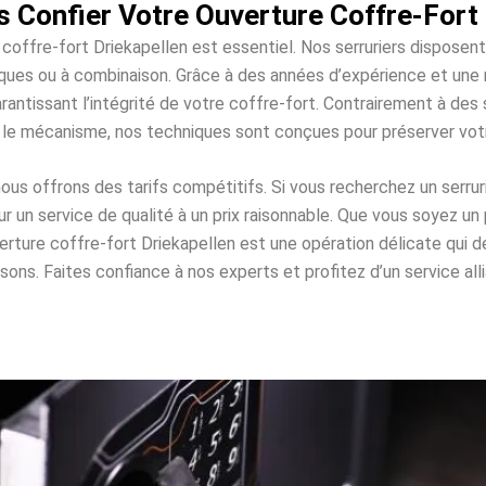
 Confier Votre Ouverture Coffre-Fort 
 coffre-fort Driekapellen est essentiel. Nos serruriers disposen
roniques ou à combinaison. Grâce à des années d’expérience et un
rantissant l’intégrité de votre coffre-fort. Contrairement à d
 le mécanisme, nos techniques sont conçues pour préserver vo
s offrons des tarifs compétitifs. Si vous recherchez un serrur
 un service de qualité à un prix raisonnable. Que vous soyez un 
verture coffre-fort Driekapellen est une opération délicate qu
. Faites confiance à nos experts et profitez d’un service allian