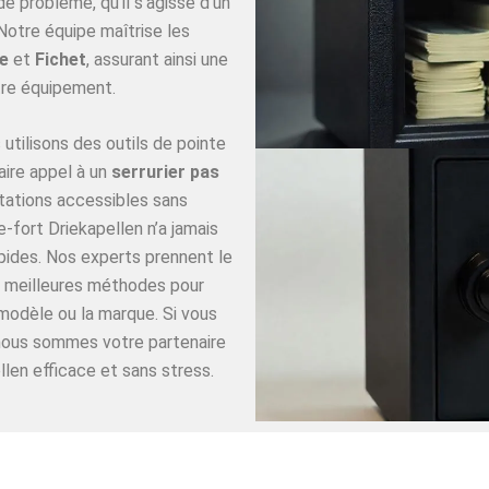
 problème, qu’il s’agisse d’un
Notre équipe maîtrise les
e
et
Fichet
, assurant ainsi une
re équipement.
utilisons des outils de pointe
aire appel à un
serrurier pas
tations accessibles sans
-fort Driekapellen n’a jamais
apides. Nos experts prennent le
es meilleures méthodes pour
 modèle ou la marque. Si vous
 nous sommes votre partenaire
llen efficace et sans stress.