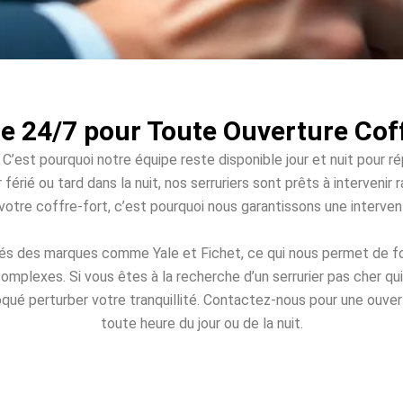
e 24/7 pour Toute Ouverture Cof
 C’est pourquoi notre équipe reste disponible jour et nuit pour r
 férié ou tard dans la nuit, nos serruriers sont prêts à interven
à votre coffre-fort, c’est pourquoi nous garantissons une interv
tés des marques comme Yale et Fichet, ce qui nous permet de fo
omplexes. Si vous êtes à la recherche d’un serrurier pas cher q
loqué perturber votre tranquillité. Contactez-nous pour une ouvert
toute heure du jour ou de la nuit.