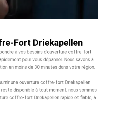
fre-Fort Driekapellen
épondre à vos besoins d’ouverture coffre-fort
ir rapidement pour vous dépanner. Nous savons à
ention en moins de 30 minutes dans votre région.
urnir une ouverture coffre-fort Driekapellen
ui reste disponible à tout moment, nous sommes
ure coffre-fort Driekapellen rapide et fiable, à