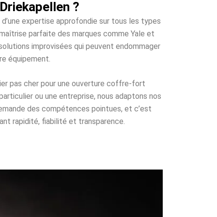
Driekapellen ?
t d’une expertise approfondie sur tous les types
e maîtrise parfaite des marques comme Yale et
es solutions improvisées qui peuvent endommager
tre équipement.
ier pas cher pour une ouverture coffre-fort
particulier ou une entreprise, nous adaptons nos
i demande des compétences pointues, et c’est
t rapidité, fiabilité et transparence.