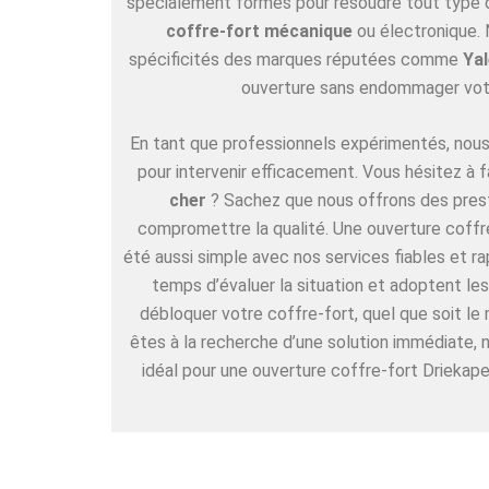
spécialement formés pour résoudre tout type de
coffre-fort mécanique
ou électronique. 
spécificités des marques réputées comme
Yal
ouverture sans endommager vot
En tant que professionnels expérimentés, nous 
pour intervenir efficacement. Vous hésitez à f
cher
? Sachez que nous offrons des pres
compromettre la qualité. Une ouverture coffre
été aussi simple avec nos services fiables et r
temps d’évaluer la situation et adoptent l
débloquer votre coffre-fort, quel que soit le
êtes à la recherche d’une solution immédiate,
idéal pour une ouverture coffre-fort Driekape