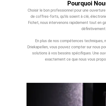
Pourquoi Nous
Choisir le bon professionnel pour une ouverture
de coffres-forts, qu’ils soient à clé, élect
Fichet, nous intervenons rapidement tout en ga
définitivement
En plus de nos compétences techniques, nou
Driekapellen, vous pouvez compter sur nous pour
solutions à vos besoins spécifiques. Une ou
exactement ce que nous vous proposons