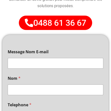
solutions proposées.
0488 61 36 67
Message Nom E-mail
Nom
*
Telephone
*