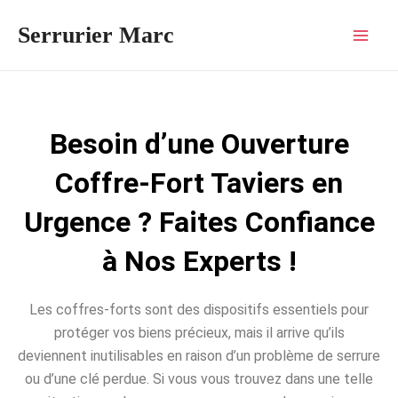
Aller
Mai
Serrurier Marc
au
Men
contenu
Besoin d’une Ouverture
Coffre-Fort Taviers en
Urgence ? Faites Confiance
à Nos Experts !
Les coffres-forts sont des dispositifs essentiels pour
protéger vos biens précieux, mais il arrive qu’ils
deviennent inutilisables en raison d’un problème de serrure
ou d’une clé perdue. Si vous vous trouvez dans une telle