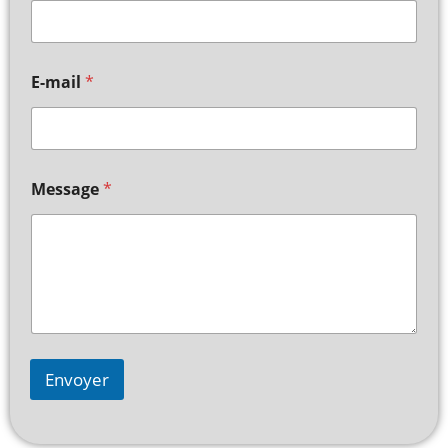
E-mail
*
Message
*
Envoyer