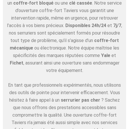
un
coffre-fort bloqué
ou une
clé cassée
. Notre service
d’ouverture coffre-fort Taviers vous garantit une
intervention rapide, même en urgence, pour retrouver
l’accès à vos biens précieux.
Disponibles 24h/24
et
7j/7
,
nos serruriers sont spécialement formés pour résoudre
tout type de problème, qu’il s’agisse d’un
coffre-fort
mécanique
ou électronique. Notre équipe maîtrise les
spécificités des marques réputées comme
Yale
et
Fichet
, assurant ainsi une ouverture sans endommager
votre équipement.
En tant que professionnels expérimentés, nous utilisons
des outils de pointe pour intervenir efficacement. Vous
hésitez à faire appel à un
serrurier pas cher
? Sachez
que nous offrons des prestations accessibles sans
compromettre la qualité. Une ouverture coffre-fort
Taviers n’a jamais été aussi simple avec nos services