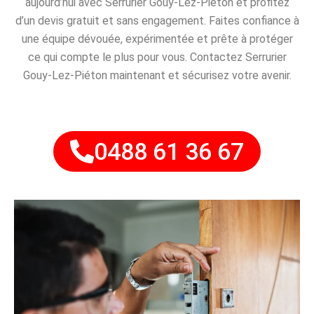
aujourd’hui avec Serrurier Gouy-Lez-Piéton et profitez
d’un devis gratuit et sans engagement. Faites confiance à
une équipe dévouée, expérimentée et prête à protéger
ce qui compte le plus pour vous. Contactez Serrurier
Gouy-Lez-Piéton maintenant et sécurisez votre avenir.
0488 61 36 67