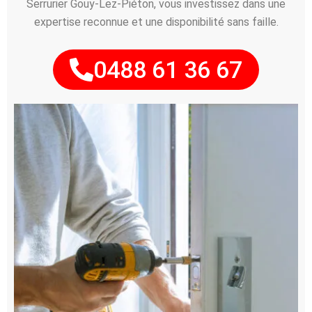
Serrurier Gouy-Lez-Piéton, vous investissez dans une
expertise reconnue et une disponibilité sans faille.
0488 61 36 67