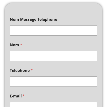
Nom Message Telephone
Nom
*
Telephone
*
E-mail
*