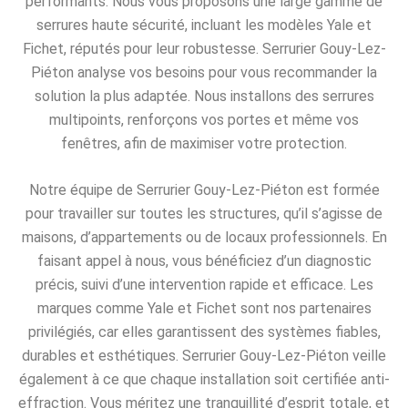
performants. Nous vous proposons une large gamme de
serrures haute sécurité, incluant les modèles Yale et
Fichet, réputés pour leur robustesse. Serrurier Gouy-Lez-
Piéton analyse vos besoins pour vous recommander la
solution la plus adaptée. Nous installons des serrures
multipoints, renforçons vos portes et même vos
fenêtres, afin de maximiser votre protection.
Notre équipe de Serrurier Gouy-Lez-Piéton est formée
pour travailler sur toutes les structures, qu’il s’agisse de
maisons, d’appartements ou de locaux professionnels. En
faisant appel à nous, vous bénéficiez d’un diagnostic
précis, suivi d’une intervention rapide et efficace. Les
marques comme Yale et Fichet sont nos partenaires
privilégiés, car elles garantissent des systèmes fiables,
durables et esthétiques. Serrurier Gouy-Lez-Piéton veille
également à ce que chaque installation soit certifiée anti-
effraction. Vous méritez une tranquillité d’esprit totale, et