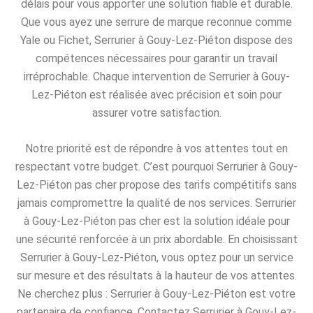
délais pour vous apporter une solution fiable et durable.
Que vous ayez une serrure de marque reconnue comme
Yale ou Fichet, Serrurier à Gouy-Lez-Piéton dispose des
compétences nécessaires pour garantir un travail
irréprochable. Chaque intervention de Serrurier à Gouy-
Lez-Piéton est réalisée avec précision et soin pour
assurer votre satisfaction.
Notre priorité est de répondre à vos attentes tout en
respectant votre budget. C’est pourquoi Serrurier à Gouy-
Lez-Piéton pas cher propose des tarifs compétitifs sans
jamais compromettre la qualité de nos services. Serrurier
à Gouy-Lez-Piéton pas cher est la solution idéale pour
une sécurité renforcée à un prix abordable. En choisissant
Serrurier à Gouy-Lez-Piéton, vous optez pour un service
sur mesure et des résultats à la hauteur de vos attentes.
Ne cherchez plus : Serrurier à Gouy-Lez-Piéton est votre
partenaire de confiance. Contactez Serrurier à Gouy-Lez-