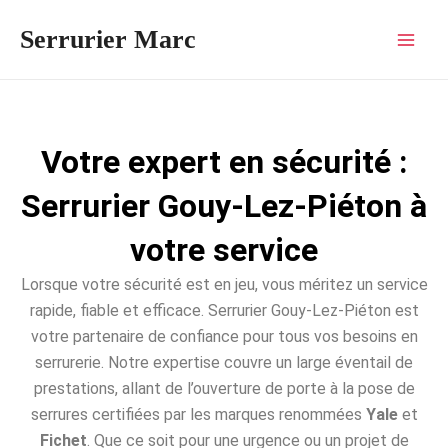
Aller
Mai
Serrurier Marc
au
Men
contenu
Votre expert en sécurité :
Serrurier Gouy-Lez-Piéton à
votre service
Lorsque votre sécurité est en jeu, vous méritez un service
rapide, fiable et efficace. Serrurier Gouy-Lez-Piéton est
votre partenaire de confiance pour tous vos besoins en
serrurerie. Notre expertise couvre un large éventail de
prestations, allant de l’ouverture de porte à la pose de
serrures certifiées par les marques renommées
Yale
et
Fichet
. Que ce soit pour une urgence ou un projet de