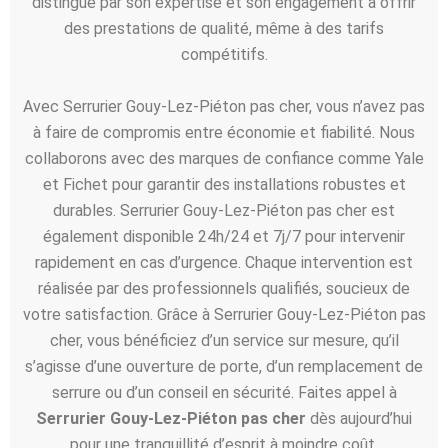
distingue par son expertise et son engagement à offrir
des prestations de qualité, même à des tarifs
compétitifs.
Avec Serrurier Gouy-Lez-Piéton pas cher, vous n’avez pas
à faire de compromis entre économie et fiabilité. Nous
collaborons avec des marques de confiance comme Yale
et Fichet pour garantir des installations robustes et
durables. Serrurier Gouy-Lez-Piéton pas cher est
également disponible 24h/24 et 7j/7 pour intervenir
rapidement en cas d’urgence. Chaque intervention est
réalisée par des professionnels qualifiés, soucieux de
votre satisfaction. Grâce à Serrurier Gouy-Lez-Piéton pas
cher, vous bénéficiez d’un service sur mesure, qu’il
s’agisse d’une ouverture de porte, d’un remplacement de
serrure ou d’un conseil en sécurité. Faites appel à
Serrurier Gouy-Lez-Piéton pas cher
dès aujourd’hui
pour une tranquillité d’esprit à moindre coût.