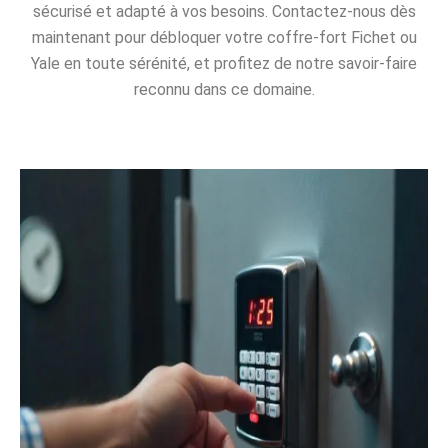
sécurisé et adapté à vos besoins. Contactez-nous dès
maintenant pour débloquer votre coffre-fort Fichet ou
Yale en toute sérénité, et profitez de notre savoir-faire
reconnu dans ce domaine.