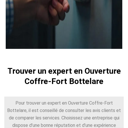
Trouver un expert en Ouverture
Coffre-Fort Bottelare
Pour trouver un expert en Ouverture Coffre-Fort
Bottelare, il est conseillé de consulter les avis clients et
de comparer les services. Choisissez une entreprise qui
dispose d’une bonne réputation et d’une expérience