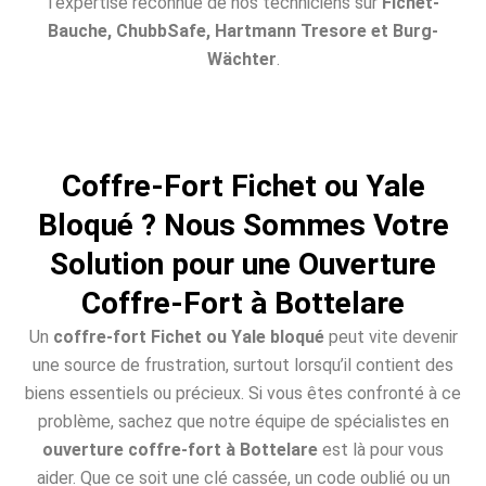
l’expertise reconnue de nos techniciens sur
Fichet-
Bauche, ChubbSafe, Hartmann Tresore et Burg-
Wächter
.
Coffre-Fort Fichet ou Yale
Bloqué ? Nous Sommes Votre
Solution pour une Ouverture
Coffre-Fort à Bottelare
Un
coffre-fort Fichet ou Yale bloqué
peut vite devenir
une source de frustration, surtout lorsqu’il contient des
biens essentiels ou précieux. Si vous êtes confronté à ce
problème, sachez que notre équipe de spécialistes en
ouverture coffre-fort à Bottelare
est là pour vous
aider. Que ce soit une clé cassée, un code oublié ou un