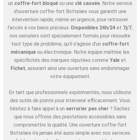
un
coffre-fort bloqué
ou une
clé cassée
. Notre service
d’ouverture coffre-fort Bottelare vous garantit une
intervention rapide, même en urgence, pour retrouver
l’accès à vos biens précieux.
Disponibles 24h/24
et
7j/7
,
nos serruriers sont spécialement formés pour résoudre
tout type de problème, qu’il s’agisse d’un
coffre-fort
mécanique
ou électronique. Notre équipe maîtrise les
spécificités des marques réputées comme
Yale
et
Fichet
, assurant ainsi une ouverture sans endommager
votre équipement.
En tant que professionnels expérimentés, nous utilisons
des outils de pointe pour intervenir efficacement. Vous
hésitez à faire appel à un
serrurier pas cher
? Sachez
que nous offrons des prestations accessibles sans
compromettre la qualité. Une ouverture coffre-fort
Bottelare n’a jamais été aussi simple avec nos services