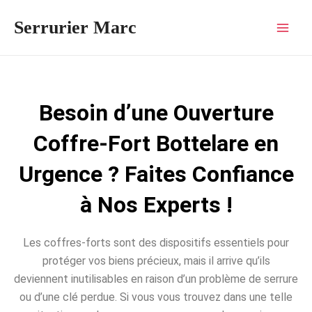
Aller
Mai
Serrurier Marc
au
Men
contenu
Besoin d’une Ouverture
Coffre-Fort Bottelare en
Urgence ? Faites Confiance
à Nos Experts !
Les coffres-forts sont des dispositifs essentiels pour
protéger vos biens précieux, mais il arrive qu’ils
deviennent inutilisables en raison d’un problème de serrure
ou d’une clé perdue. Si vous vous trouvez dans une telle