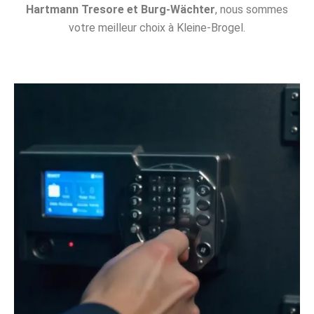
Hartmann Tresore et Burg-Wächter
, nous sommes
votre meilleur choix à Kleine-Brogel.