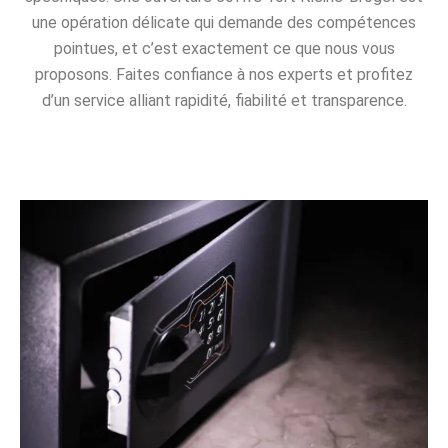
une opération délicate qui demande des compétences
pointues, et c’est exactement ce que nous vous
proposons. Faites confiance à nos experts et profitez
d’un service alliant rapidité, fiabilité et transparence.