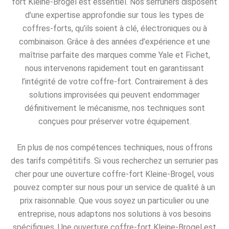
fort Kleine-Brogel est essentiel. Nos serruriers disposent
d’une expertise approfondie sur tous les types de
coffres-forts, qu’ils soient à clé, électroniques ou à
combinaison. Grâce à des années d’expérience et une
maîtrise parfaite des marques comme Yale et Fichet,
nous intervenons rapidement tout en garantissant
l’intégrité de votre coffre-fort. Contrairement à des
solutions improvisées qui peuvent endommager
définitivement le mécanisme, nos techniques sont
conçues pour préserver votre équipement.
En plus de nos compétences techniques, nous offrons
des tarifs compétitifs. Si vous recherchez un serrurier pas
cher pour une ouverture coffre-fort Kleine-Brogel, vous
pouvez compter sur nous pour un service de qualité à un
prix raisonnable. Que vous soyez un particulier ou une
entreprise, nous adaptons nos solutions à vos besoins
spécifiques. Une ouverture coffre-fort Kleine-Brogel est