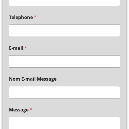
Telephone
*
E-mail
*
Nom E-mail Message
Message
*