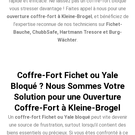
rapide et efficace. Ne laissez pas un coffre-fort bloqué
vous stresser davantage ! Faites appel à nous pour une
ouverture coffre-fort à Kleine-Brogel
, et bénéficiez de
l’expertise reconnue de nos techniciens sur
Fichet-
Bauche, ChubbSafe, Hartmann Tresore et Burg-
Wächter
.
Coffre-Fort Fichet ou Yale
Bloqué ? Nous Sommes Votre
Solution pour une Ouverture
Coffre-Fort à Kleine-Brogel
Un
coffre-fort Fichet ou Yale bloqué
peut vite devenir
une source de frustration, surtout lorsqu’il contient des
biens essentiels ou précieux. Si vous êtes confronté à ce