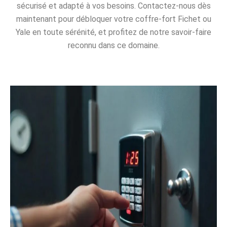
sécurisé et adapté à vos besoins. Contactez-nous dès
maintenant pour débloquer votre coffre-fort Fichet ou
Yale en toute sérénité, et profitez de notre savoir-faire
reconnu dans ce domaine.