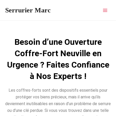
Aller
Mai
Serrurier Marc
au
Men
contenu
Besoin d’une Ouverture
Coffre-Fort Neuville en
Urgence ? Faites Confiance
à Nos Experts !
Les coffres-forts sont des dispositifs essentiels pour
protéger vos biens précieux, mais il arrive qu’ils
deviennent inutilisables en raison d’un problème de serrure
ou d’une clé perdue. Si vous vous trouvez dans une telle