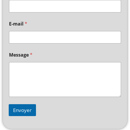
E-mail
*
Message
*
Envoyer