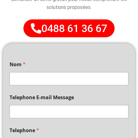
solutions proposées.
0488 61 36 67
Nom
*
Telephone E-mail Message
Telephone
*