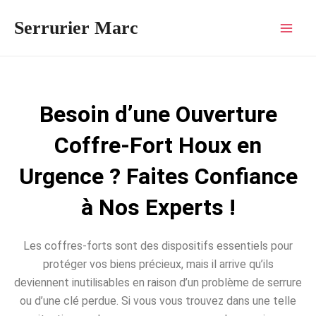
Aller
Mai
Serrurier Marc
au
Men
contenu
Besoin d’une Ouverture
Coffre-Fort Houx en
Urgence ? Faites Confiance
à Nos Experts !
Les coffres-forts sont des dispositifs essentiels pour
protéger vos biens précieux, mais il arrive qu’ils
deviennent inutilisables en raison d’un problème de serrure
ou d’une clé perdue. Si vous vous trouvez dans une telle