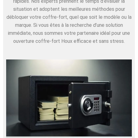
rapides. Nos experts prennent le temps d’évaluer la
situation et adoptent les meilleures méthodes pour
débloquer votre coffre-fort, quel que soit le modèle ou la
marque. Si vous êtes à la recherche d’une solution
immédiate, nous sommes votre partenaire idéal pour une
ouverture coffre-fort Houx efficace et sans stress.