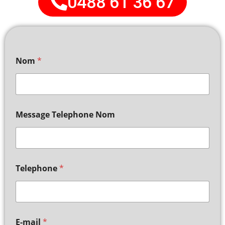
0488 61 36 67
Nom
*
Message Telephone Nom
Telephone
*
E-mail
*