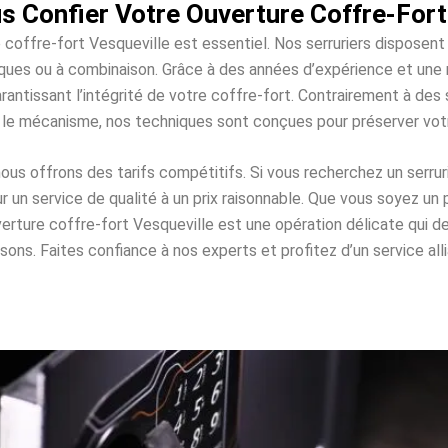
 Confier Votre Ouverture Coffre-Fort
e coffre-fort Vesqueville est essentiel. Nos serruriers disposent
roniques ou à combinaison. Grâce à des années d’expérience et un
rantissant l’intégrité de votre coffre-fort. Contrairement à d
 le mécanisme, nos techniques sont conçues pour préserver vo
s offrons des tarifs compétitifs. Si vous recherchez un serrur
un service de qualité à un prix raisonnable. Que vous soyez un 
uverture coffre-fort Vesqueville est une opération délicate qui
. Faites confiance à nos experts et profitez d’un service allian