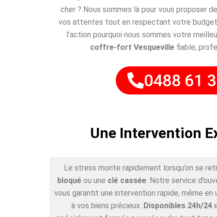
cher ? Nous sommes là pour vous proposer des
vos attentes tout en respectant votre budget
l’action pourquoi nous sommes votre meilleu
coffre-fort Vesqueville
fiable, profe
0488 61 3
Une Intervention E
Le stress monte rapidement lorsqu’on se ret
bloqué
ou une
clé cassée
. Notre service d’ouv
vous garantit une intervention rapide, même en 
à vos biens précieux.
Disponibles 24h/24