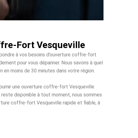
fre-Fort Vesqueville
épondre à vos besoins d’ouverture coffre-fort
rapidement pour vous dépanner. Nous savons à quel
ion en moins de 30 minutes dans votre région.
urnir une ouverture coffre-fort Vesqueville
ui reste disponible à tout moment, nous sommes
ture coffre-fort Vesqueville rapide et fiable, à