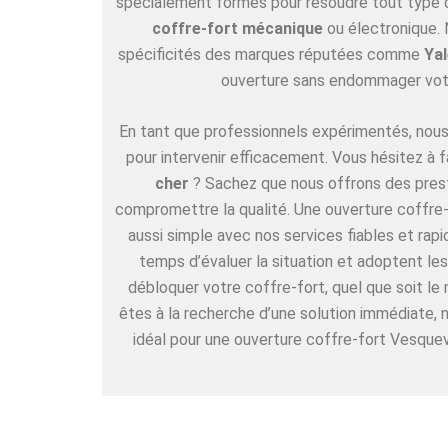
spécialement formés pour résoudre tout type de
coffre-fort mécanique
ou électronique. 
spécificités des marques réputées comme
Yal
ouverture sans endommager vot
En tant que professionnels expérimentés, nous 
pour intervenir efficacement. Vous hésitez à f
cher
? Sachez que nous offrons des pres
compromettre la qualité. Une ouverture coffre-f
aussi simple avec nos services fiables et rap
temps d’évaluer la situation et adoptent l
débloquer votre coffre-fort, quel que soit le
êtes à la recherche d’une solution immédiate,
idéal pour une ouverture coffre-fort Vesquevi