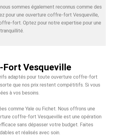
rts, nous sommes également reconnus comme des
tez pour une ouverture coffre-fort Vesqueville,
offre-fort. Optez pour notre expertise pour une
ranquillité.
-Fort Vesqueville
arifs adaptés pour toute ouverture coffre-fort
sorte que nos prix restent compétitifs. Si vous
tées à vos besoins.
tées comme Yale ou Fichet. Nous offrons une
erture coffre-fort Vesqueville est une opération
 efficace sans dépasser votre budget. Faites
dables et réalisés avec soin.