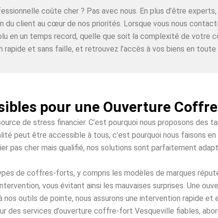
ofessionnelle coûte cher ? Pas avec nous. En plus d’être expe
on du client au cœur de nos priorités. Lorsque vous nous contac
lu en un temps record, quelle que soit la complexité de votre c
n rapide et sans faille, et retrouvez l’accès à vos biens en toute t
sibles pour une Ouverture Coffre
source de stress financier. C’est pourquoi nous proposons des t
lité peut être accessible à tous, c’est pourquoi nous faisons en 
ier pas cher mais qualifié, nos solutions sont parfaitement adap
 types de coffres-forts, y compris les modèles de marques répu
ntervention, vous évitant ainsi les mauvaises surprises. Une ouv
à nos outils de pointe, nous assurons une intervention rapide et
r des services d’ouverture coffre-fort Vesqueville fiables, abor