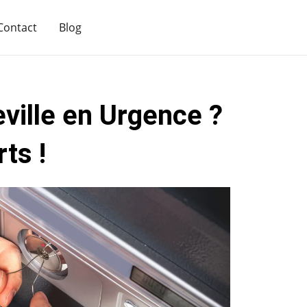
Contact
Blog
ville en Urgence ?
ts !