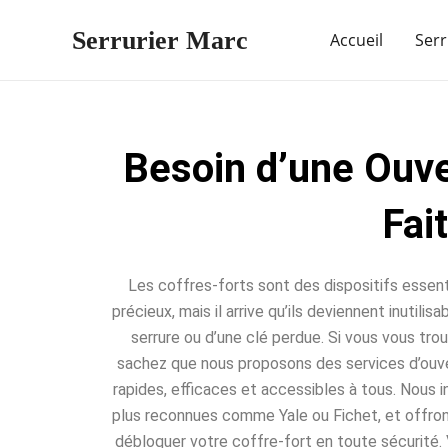
Aller
Serrurier Marc
au
Accueil
Serr
contenu
Besoin d’une Ouve
Fai
Les coffres-forts sont des dispositifs essent
précieux, mais il arrive qu’ils deviennent inutili
serrure ou d’une clé perdue. Si vous vous trou
sachez que nous proposons des services d’ouve
rapides, efficaces et accessibles à tous. Nous 
plus reconnues comme Yale ou Fichet, et offro
débloquer votre coffre-fort en toute sécurité. 