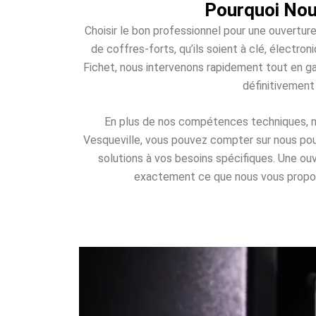
Pourquoi Nous
Choisir le bon professionnel pour une ouvertur
de coffres-forts, qu’ils soient à clé, élect
Fichet, nous intervenons rapidement tout en ga
définitivement
En plus de nos compétences techniques, nou
Vesqueville, vous pouvez compter sur nous pour 
solutions à vos besoins spécifiques. Une o
exactement ce que nous vous proposons