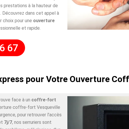
 prestations à la hauteur de
. Découvrez dans cet appel à
r choix pour une
ouverture
ssionnelle et rapide.
6 67
xpress pour Votre Ouverture Coff
rouve face à un
coffre-fort
erture coffre-fort Vesqueville
urgence, pour retrouver l’accès
et
7j/7
, nos serruriers sont