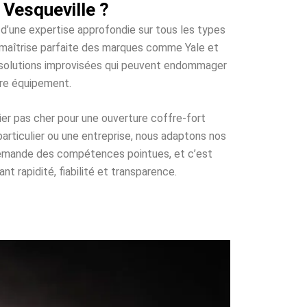
 Vesqueville ?
 d’une expertise approfondie sur tous les types
e maîtrise parfaite des marques comme Yale et
es solutions improvisées qui peuvent endommager
tre équipement.
ier pas cher pour une ouverture coffre-fort
particulier ou une entreprise, nous adaptons nos
 demande des compétences pointues, et c’est
t rapidité, fiabilité et transparence.