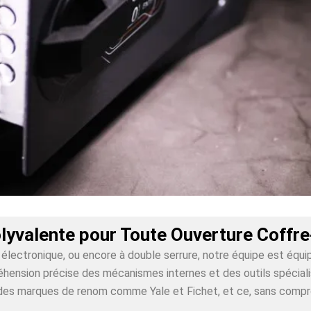
lyvalente pour Toute Ouverture Coffre
lectronique, ou encore à double serrure, notre équipe est équi
ension précise des mécanismes internes et des outils spécialis
ur des marques de renom comme Yale et Fichet, et ce, sans comp