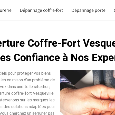
urerie
Dépannage coffre-fort
Dépannage porte
rture Coffre-Fort Vesque
tes Confiance à Nos Exper
iels pour protéger vos biens
sables en raison d’un problème de
vez dans une telle situation,
rture coffre-fort Vesqueville
intervenons sur les marques les
ns des solutions adaptées pour
Vous cherchez un serrurier pas