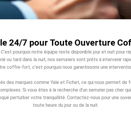
le 24/7 pour Toute Ouverture Cof
 C’est pourquoi notre équipe reste disponible jour et nuit pour r
rié ou tard dans la nuit, nos serruriers sont prêts à intervenir 
votre coffre-fort, c’est pourquoi nous garantissons une intervent
ités des marques comme Yale et Fichet, ce qui nous permet de fo
omplexes. Si vous êtes à la recherche d’un serrurier pas cher q
loqué perturber votre tranquillité. Contactez-nous pour une ouver
toute heure du jour ou de la nuit.