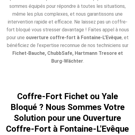
sommes équipés pour répondre à toutes les situations,
même les plus complexes, et nous garantissons une
intervention rapide et efficace. Ne laissez pas un coffre-
fort bloqué vous stresser davantage ! Faites appel à nous
pour une
ouverture coffre-fort à Fontaine-L’Evêque
, et
bénéficiez de l’expertise reconnue de nos techniciens sur
Fichet-Bauche, ChubbSafe, Hartmann Tresore et
Burg-Wächter
.
Coffre-Fort Fichet ou Yale
Bloqué ? Nous Sommes Votre
Solution pour une Ouverture
Coffre-Fort à Fontaine-L'Evêque