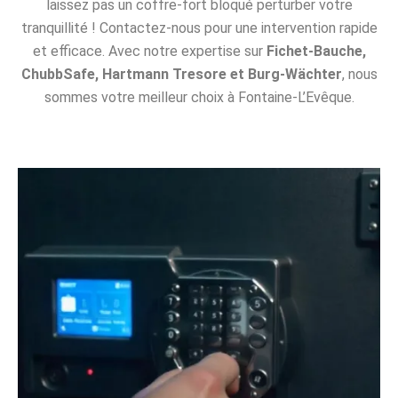
laissez pas un coffre-fort bloqué perturber votre
tranquillité ! Contactez-nous pour une intervention rapide
et efficace. Avec notre expertise sur
Fichet-Bauche,
ChubbSafe, Hartmann Tresore et Burg-Wächter
, nous
sommes votre meilleur choix à Fontaine-L’Evêque.