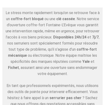
Le stress monte rapidement lorsqu’on se retrouve face à
un
coffre-fort bloqué
ou une
clé cassée
. Notre service
d’ouverture coffre-fort Fontaine-L’Evêque vous garantit
une intervention rapide, même en urgence, pour retrouver
l’accès à vos biens précieux.
Disponibles 24h/24
et
7j/7
,
nos serruriers sont spécialement formés pour résoudre
tout type de problème, qu’il s’agisse d’un
coffre-fort
mécanique
ou électronique. Notre équipe maîtrise les
spécificités des marques réputées comme
Yale
et
Fichet
, assurant ainsi une ouverture sans endommager
votre équipement.
En tant que professionnels expérimentés, nous utilisons
des outils de pointe pour intervenir efficacement. Vous
hésitez à faire appel à un
serrurier pas cher
? Sachez
que nous offrons des prestations accessibles sans