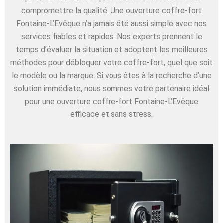
compromettre la qualité. Une ouverture coffre-fort
Fontaine-L’Evêque n’a jamais été aussi simple avec nos
services fiables et rapides. Nos experts prennent le
temps d’évaluer la situation et adoptent les meilleures
méthodes pour débloquer votre coffre-fort, quel que soit
le modèle ou la marque. Si vous êtes à la recherche d’une
solution immédiate, nous sommes votre partenaire idéal
pour une ouverture coffre-fort Fontaine-L’Evêque
efficace et sans stress.