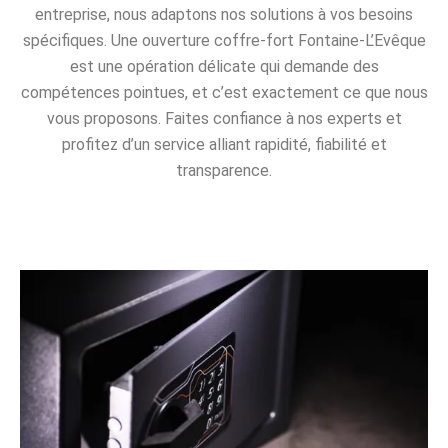
entreprise, nous adaptons nos solutions à vos besoins
spécifiques. Une ouverture coffre-fort Fontaine-L’Evêque
est une opération délicate qui demande des
compétences pointues, et c’est exactement ce que nous
vous proposons. Faites confiance à nos experts et
profitez d’un service alliant rapidité, fiabilité et
transparence.