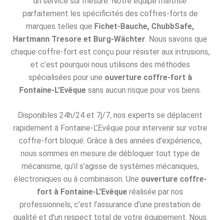
un service sur mesure. Notre équipe maîtrise
parfaitement les spécificités des coffres-forts de
marques telles que
Fichet-Bauche, ChubbSafe,
Hartmann Tresore et Burg-Wächter
. Nous savons que
chaque coffre-fort est conçu pour résister aux intrusions,
et c’est pourquoi nous utilisons des méthodes
spécialisées pour une
ouverture coffre-fort à
Fontaine-L’Evêque
sans aucun risque pour vos biens.
Disponibles 24h/24 et 7j/7, nos experts se déplacent
rapidement à Fontaine-L’Evêque pour intervenir sur votre
coffre-fort bloqué. Grâce à des années d’expérience,
nous sommes en mesure de débloquer tout type de
mécanisme, qu’il s’agisse de systèmes mécaniques,
électroniques ou à combinaison. Une
ouverture coffre-
fort à Fontaine-L’Evêque
réalisée par nos
professionnels, c’est l’assurance d’une prestation de
qualité et d’un respect total de votre équipement. Nous