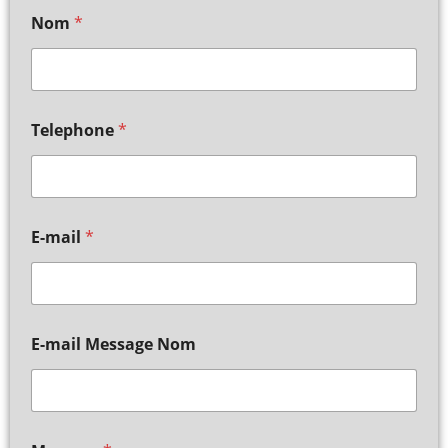
Nom
*
Telephone
*
E-mail
*
E-mail Message Nom