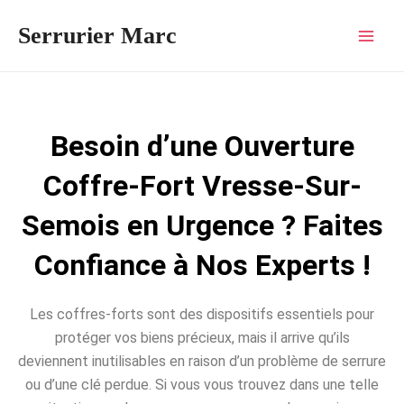
Aller
Mai
Serrurier Marc
au
Men
contenu
Besoin d’une Ouverture
Coffre-Fort Vresse-Sur-
Semois en Urgence ? Faites
Confiance à Nos Experts !
Les coffres-forts sont des dispositifs essentiels pour
protéger vos biens précieux, mais il arrive qu’ils
deviennent inutilisables en raison d’un problème de serrure
ou d’une clé perdue. Si vous vous trouvez dans une telle