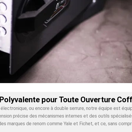
Polyvalente pour Toute Ouverture Cof
lectronique, ou encore à double serrure, notre équipe est équi
sion précise des mécanismes internes et des outils spécialisés 
ur des marques de renom comme Yale et Fichet, et ce, sans comp