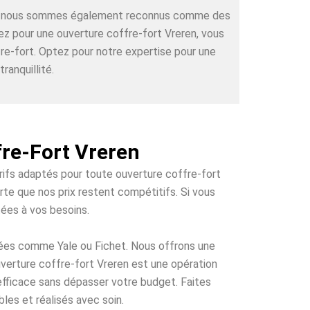
rts, nous sommes également reconnus comme des
tez pour une ouverture coffre-fort Vreren, vous
re-fort. Optez pour notre expertise pour une
ranquillité.
fre-Fort Vreren
arifs adaptés pour toute ouverture coffre-fort
rte que nos prix restent compétitifs. Si vous
tées à vos besoins.
tées comme Yale ou Fichet. Nous offrons une
uverture coffre-fort Vreren est une opération
 efficace sans dépasser votre budget. Faites
les et réalisés avec soin.