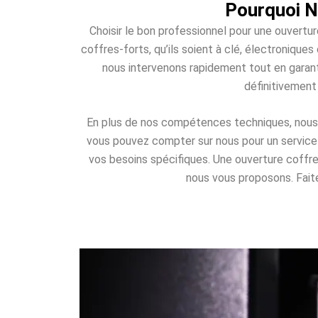
Pourquoi N
Choisir le bon professionnel pour une ouvertur
coffres-forts, qu’ils soient à clé, électroniqu
nous intervenons rapidement tout en garant
définitivement
En plus de nos compétences techniques, nous o
vous pouvez compter sur nous pour un service d
vos besoins spécifiques. Une ouverture coffr
nous vous proposons. Faites