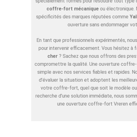
spécialement formés pour résoudre tout type de
coffre-fort mécanique
ou électronique. 
spécificités des marques réputées comme
Yal
ouverture sans endommager vot
En tant que professionnels expérimentés, nous 
pour intervenir efficacement. Vous hésitez à f
cher
? Sachez que nous offrons des pres
compromettre la qualité. Une ouverture coffre-f
simple avec nos services fiables et rapides. 
d’évaluer la situation et adoptent les meille
votre coffre-fort, quel que soit le modèle ou
recherche d’une solution immédiate, nous somm
une ouverture coffre-fort Vreren effi