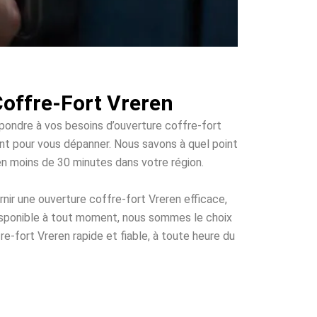
Coffre-Fort Vreren
épondre à vos besoins d’ouverture coffre-fort
ment pour vous dépanner. Nous savons à quel point
 en moins de 30 minutes dans votre région.
nir une ouverture coffre-fort Vreren efficace,
disponible à tout moment, nous sommes le choix
re-fort Vreren rapide et fiable, à toute heure du