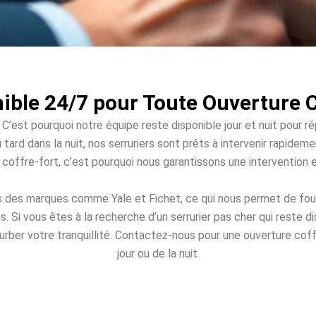
ible 24/7 pour Toute Ouverture 
 C’est pourquoi notre équipe reste disponible jour et nuit pour r
u tard dans la nuit, nos serruriers sont prêts à intervenir rapide
re coffre-fort, c’est pourquoi nous garantissons une intervention
s des marques comme Yale et Fichet, ce qui nous permet de four
Si vous êtes à la recherche d’un serrurier pas cher qui reste 
urber votre tranquillité. Contactez-nous pour une ouverture coff
jour ou de la nuit.