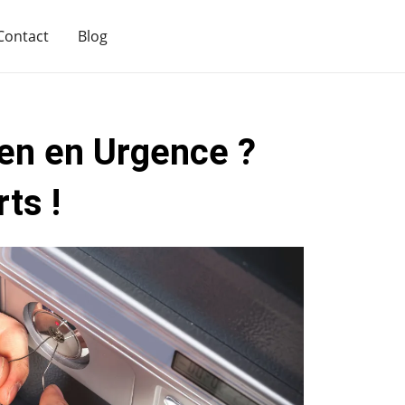
Contact
Blog
ren en Urgence ?
ts !