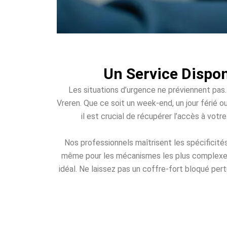
Un Service Dispon
Les situations d’urgence ne préviennent pas.
Vreren. Que ce soit un week-end, un jour férié o
il est crucial de récupérer l’accès à vot
Nos professionnels maîtrisent les spécificité
même pour les mécanismes les plus complexes. 
idéal. Ne laissez pas un coffre-fort bloqué pert