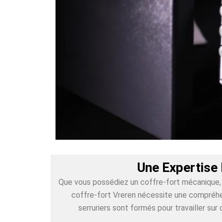
Une Expertise 
Que vous possédiez un coffre-fort mécanique, é
coffre-fort Vreren nécessite une compréhen
serruriers sont formés pour travailler s