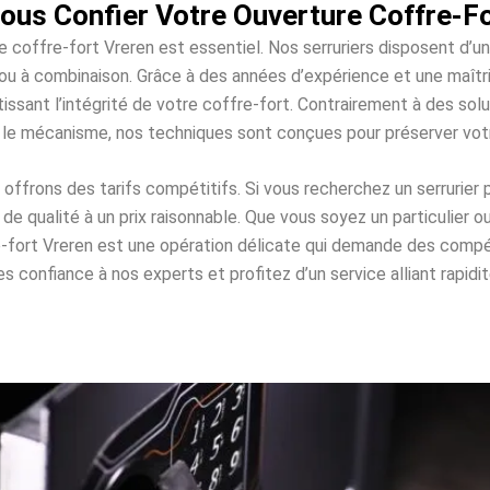
ous Confier Votre Ouverture Coffre-Fo
e coffre-fort Vreren est essentiel. Nos serruriers disposent d’u
es ou à combinaison. Grâce à des années d’expérience et une maî
issant l’intégrité de votre coffre-fort. Contrairement à des s
 le mécanisme, nos techniques sont conçues pour préserver vo
ffrons des tarifs compétitifs. Si vous recherchez un serrurier p
e qualité à un prix raisonnable. Que vous soyez un particulier o
e-fort Vreren est une opération délicate qui demande des com
 confiance à nos experts et profitez d’un service alliant rapidité