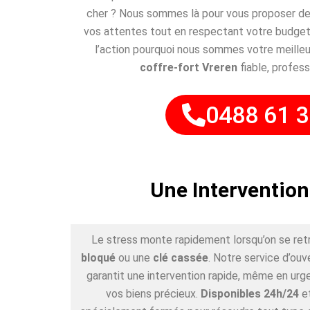
cher ? Nous sommes là pour vous proposer des
vos attentes tout en respectant votre budget
l’action pourquoi nous sommes votre meilleu
coffre-fort Vreren
fiable, profess
0488 61 3
Une Intervention
Le stress monte rapidement lorsqu’on se ret
bloqué
ou une
clé cassée
. Notre service d’ouv
garantit une intervention rapide, même en urge
vos biens précieux.
Disponibles 24h/24
e