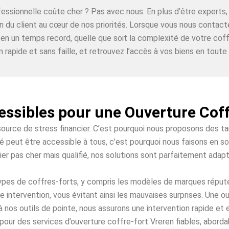
ofessionnelle coûte cher ? Pas avec nous. En plus d’être expe
on du client au cœur de nos priorités. Lorsque vous nous contac
 en un temps record, quelle que soit la complexité de votre coff
n rapide et sans faille, et retrouvez l’accès à vos biens en toute t
essibles pour une Ouverture Cof
source de stress financier. C’est pourquoi nous proposons des t
é peut être accessible à tous, c’est pourquoi nous faisons en so
ier pas cher mais qualifié, nos solutions sont parfaitement adap
 types de coffres-forts, y compris les modèles de marques répu
e intervention, vous évitant ainsi les mauvaises surprises. Une o
à nos outils de pointe, nous assurons une intervention rapide et
pour des services d’ouverture coffre-fort Vreren fiables, abordab