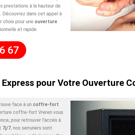
 prestations à la hauteur de
. Découvrez dans cet appel à
r choix pour une
ouverture
ionnelle et rapide.
6 67
 Express pour Votre Ouverture C
rouve face à un
coffre-fort
erture coffre-fort Vreren vous
nce, pour retrouver l’accès à
t
7j/7
, nos serruriers sont