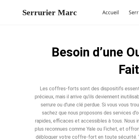
Aller
Serrurier Marc
au
Accueil
Serr
contenu
Besoin d’une Ou
Fai
Les coffres-forts sont des dispositifs essent
précieux, mais il arrive qu’ils deviennent inutili
serrure ou d’une clé perdue. Si vous vous trou
sachez que nous proposons des services d’o
rapides, efficaces et accessibles à tous. Nous 
plus reconnues comme Yale ou Fichet, et offro
débloquer votre coffre-fort en toute sécurité. 