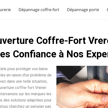
urerie
Dépannage coffre-fort
Dépannage porte
verture Coffre-Fort Vre
tes Confiance à Nos Exper
iels pour protéger vos biens
sables en raison d’un problème de
vez dans une telle situation,
uverture coffre-fort Vreren
intervenons sur les marques les
ns des solutions adaptées pour
Vous cherchez un serrurier pas