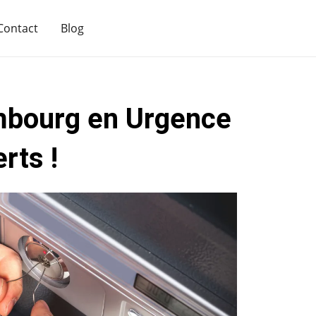
Contact
Blog
mbourg en Urgence
rts !