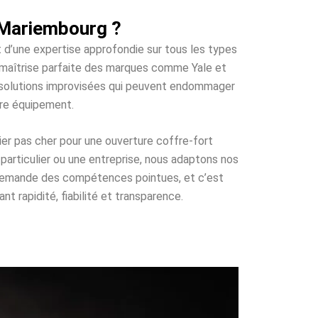
 Mariembourg ?
t d’une expertise approfondie sur tous les types
e maîtrise parfaite des marques comme Yale et
es solutions improvisées qui peuvent endommager
tre équipement.
ier pas cher pour une ouverture coffre-fort
particulier ou une entreprise, nous adaptons nos
i demande des compétences pointues, et c’est
t rapidité, fiabilité et transparence.