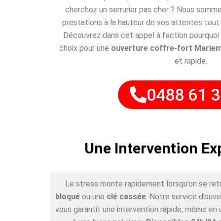
cherchez un serrurier pas cher ? Nous somme
prestations à la hauteur de vos attentes tout
Découvrez dans cet appel à l’action pourquo
choix pour une
ouverture coffre-fort Marie
et rapide.
0488 61 3
Une Intervention Ex
Le stress monte rapidement lorsqu’on se ret
bloqué
ou une
clé cassée
. Notre service d’ouv
vous garantit une intervention rapide, même en 