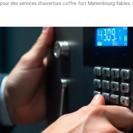
pour des services d’ouverture coffre-fort Mariembourg fiables, 