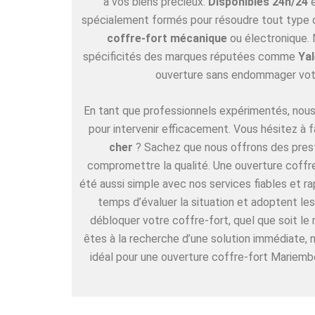
à vos biens précieux.
Disponibles 24h/24
spécialement formés pour résoudre tout type de
coffre-fort mécanique
ou électronique. 
spécificités des marques réputées comme
Yal
ouverture sans endommager vot
En tant que professionnels expérimentés, nous 
pour intervenir efficacement. Vous hésitez à f
cher
? Sachez que nous offrons des pres
compromettre la qualité. Une ouverture coffr
été aussi simple avec nos services fiables et r
temps d’évaluer la situation et adoptent l
débloquer votre coffre-fort, quel que soit le
êtes à la recherche d’une solution immédiate,
idéal pour une ouverture coffre-fort Mariembo