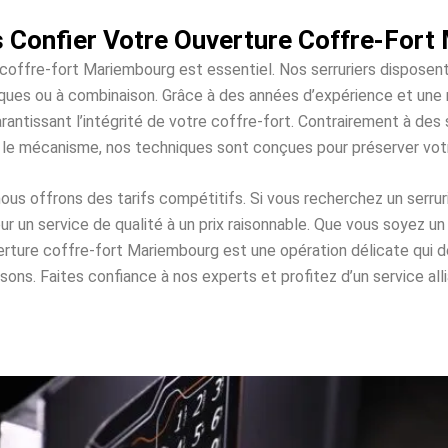
 Confier Votre Ouverture Coffre-Fort
 coffre-fort Mariembourg est essentiel. Nos serruriers disposen
roniques ou à combinaison. Grâce à des années d’expérience et un
rantissant l’intégrité de votre coffre-fort. Contrairement à d
 le mécanisme, nos techniques sont conçues pour préserver vo
s offrons des tarifs compétitifs. Si vous recherchez un serrur
un service de qualité à un prix raisonnable. Que vous soyez un 
verture coffre-fort Mariembourg est une opération délicate qu
. Faites confiance à nos experts et profitez d’un service allian