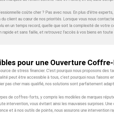
ofessionnelle coûte cher ? Pas avec nous. En plus d’être expe
on du client au cœur de nos priorités. Lorsque vous nous contac
lu en un temps record, quelle que soit la complexité de votre c
n rapide et sans faille, et retrouvez l’accès à vos biens en toute t
ibles pour une Ouverture Coffr
source de stress financier. C’est pourquoi nous proposons des t
ité peut être accessible à tous, c’est pourquoi nous faisons en
ier pas cher mais qualifié, nos solutions sont parfaitement adap
 types de coffres-forts, y compris les modèles de marques répu
ute intervention, vous évitant ainsi les mauvaises surprises. Un
ence et à nos outils de pointe, nous assurons une intervention 