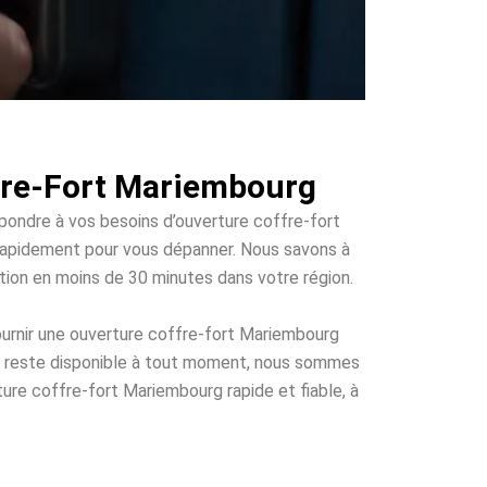
ffre-Fort Mariembourg
épondre à vos besoins d’ouverture coffre-fort
ir rapidement pour vous dépanner. Nous savons à
ention en moins de 30 minutes dans votre région.
ournir une ouverture coffre-fort Mariembourg
ui reste disponible à tout moment, nous sommes
ture coffre-fort Mariembourg rapide et fiable, à