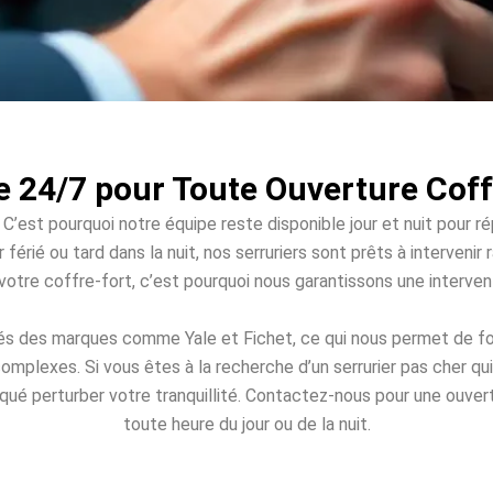
e 24/7 pour Toute Ouverture Co
 C’est pourquoi notre équipe reste disponible jour et nuit pour r
férié ou tard dans la nuit, nos serruriers sont prêts à interven
à votre coffre-fort, c’est pourquoi nous garantissons une interv
tés des marques comme Yale et Fichet, ce qui nous permet de f
omplexes. Si vous êtes à la recherche d’un serrurier pas cher q
loqué perturber votre tranquillité. Contactez-nous pour une ouver
toute heure du jour ou de la nuit.