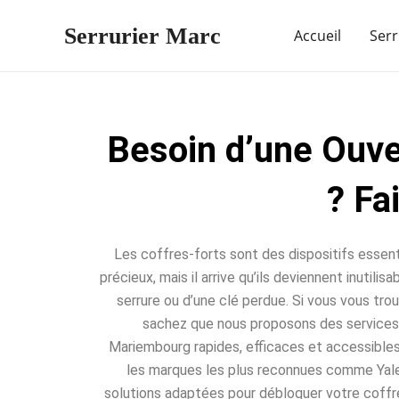
Aller
Serrurier Marc
au
Accueil
Serr
contenu
Besoin d’une Ouv
? Fa
Les coffres-forts sont des dispositifs essent
précieux, mais il arrive qu’ils deviennent inutili
serrure ou d’une clé perdue. Si vous vous trou
sachez que nous proposons des services 
Mariembourg rapides, efficaces et accessibles
les marques les plus reconnues comme Yale
solutions adaptées pour débloquer votre coffr