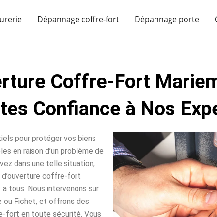
urerie
Dépannage coffre-fort
Dépannage porte
erture Coffre-Fort Marie
ites Confiance à Nos Expe
iels pour protéger vos biens
sables en raison d’un problème de
vez dans une telle situation,
d’ouverture coffre-fort
 à tous. Nous intervenons sur
 ou Fichet, et offrons des
e-fort en toute sécurité. Vous