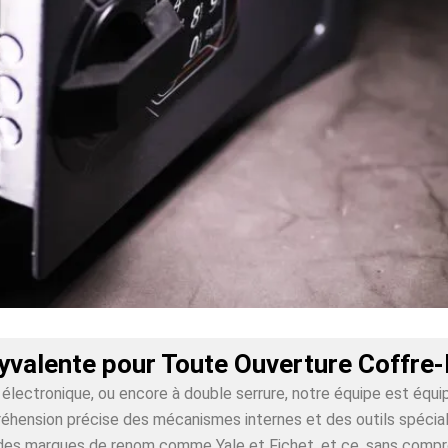
lyvalente pour Toute Ouverture Coffre
lectronique, ou encore à double serrure, notre équipe est équi
ension précise des mécanismes internes et des outils spécialis
ur des marques de renom comme Yale et Fichet, et ce, sans comp