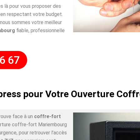
s là pour vous proposer des
 en respectant votre budget.
i nous sommes votre meilleur
mbourg
fiable, professionnelle
6 67
press pour Votre Ouverture Cof
rouve face à un
coffre-fort
erture coffre-fort Mariembourg
urgence, pour retrouver l’accès