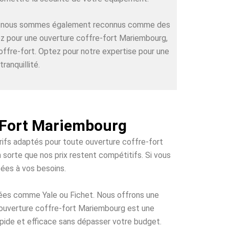
rts, nous sommes également reconnus comme des
tez pour une ouverture coffre-fort Mariembourg,
offre-fort. Optez pour notre expertise pour une
ranquillité.
e-Fort Mariembourg
arifs adaptés pour toute ouverture coffre-fort
 sorte que nos prix restent compétitifs. Si vous
tées à vos besoins.
tées comme Yale ou Fichet. Nous offrons une
e ouverture coffre-fort Mariembourg est une
rapide et efficace sans dépasser votre budget.