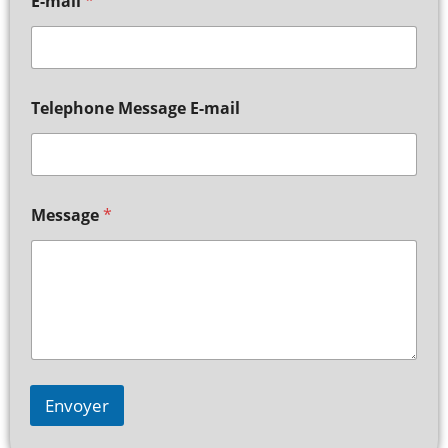
E-mail
*
Telephone Message E-mail
Message
*
Envoyer