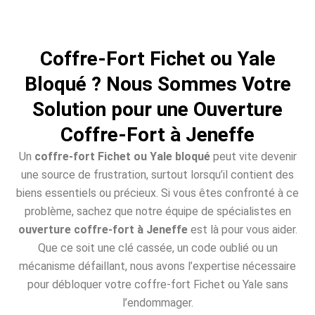
Coffre-Fort Fichet ou Yale
Bloqué ? Nous Sommes Votre
Solution pour une Ouverture
Coffre-Fort à Jeneffe
Un
coffre-fort Fichet ou Yale bloqué
peut vite devenir
une source de frustration, surtout lorsqu’il contient des
biens essentiels ou précieux. Si vous êtes confronté à ce
problème, sachez que notre équipe de spécialistes en
ouverture coffre-fort à Jeneffe
est là pour vous aider.
Que ce soit une clé cassée, un code oublié ou un
mécanisme défaillant, nous avons l’expertise nécessaire
pour débloquer votre coffre-fort Fichet ou Yale sans
l’endommager.