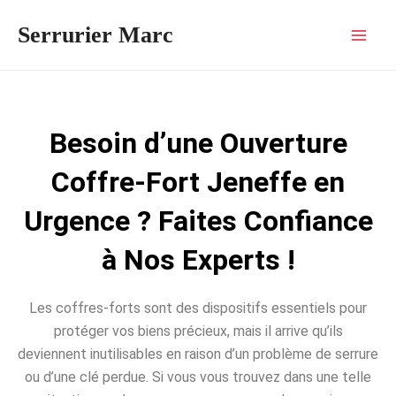
Aller
Mai
Serrurier Marc
au
Men
contenu
Besoin d’une Ouverture
Coffre-Fort Jeneffe en
Urgence ? Faites Confiance
à Nos Experts !
Les coffres-forts sont des dispositifs essentiels pour
protéger vos biens précieux, mais il arrive qu’ils
deviennent inutilisables en raison d’un problème de serrure
ou d’une clé perdue. Si vous vous trouvez dans une telle