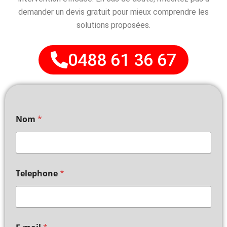
demander un devis gratuit pour mieux comprendre les
solutions proposées.
0488 61 36 67
Nom
*
Telephone
*