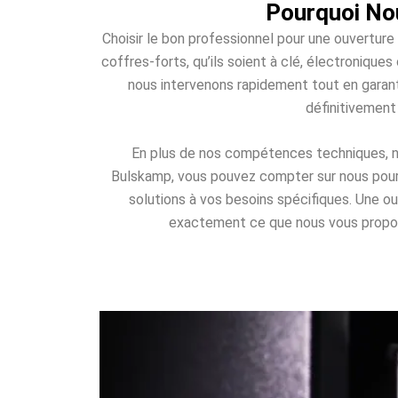
Pourquoi Nou
Choisir le bon professionnel pour une ouverture
coffres-forts, qu’ils soient à clé, électroniqu
nous intervenons rapidement tout en garant
définitivement
En plus de nos compétences techniques, nou
Bulskamp, vous pouvez compter sur nous pour u
solutions à vos besoins spécifiques. Une 
exactement ce que nous vous proposons