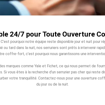
ble 24/7 pour Toute Ouverture C
 C’est pourquoi notre équipe reste disponible jour et nuit pour r
é ou tard dans la nuit, nos serruriers sont prêts à intervenir r
votre coffre-fort, c’est pourquoi nous garantissons une intervent
 des marques comme Yale et Fichet, ce qui nous permet de fourn
Si vous êtes à la recherche d’un serrurier pas cher qui reste 
turber votre tranquillité. Contactez-nous pour une ouverture coff
du jour ou de la nuit.