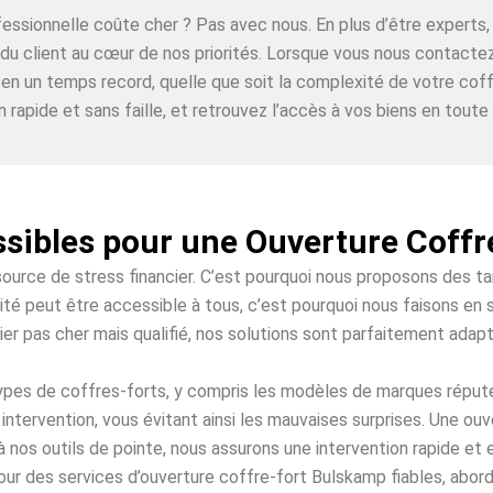
ofessionnelle coûte cher ? Pas avec nous. En plus d’être expe
n du client au cœur de nos priorités. Lorsque vous nous contact
 en un temps record, quelle que soit la complexité de votre coff
n rapide et sans faille, et retrouvez l’accès à vos biens en toute t
ssibles pour une Ouverture Coff
source de stress financier. C’est pourquoi nous proposons des t
té peut être accessible à tous, c’est pourquoi nous faisons en s
ier pas cher mais qualifié, nos solutions sont parfaitement adap
 types de coffres-forts, y compris les modèles de marques répu
intervention, vous évitant ainsi les mauvaises surprises. Une o
à nos outils de pointe, nous assurons une intervention rapide et
ur des services d’ouverture coffre-fort Bulskamp fiables, abord