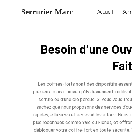
Aller
Serrurier Marc
au
Accueil
Serr
contenu
Besoin d’une Ouv
Fai
Les coffres-forts sont des dispositifs essent
précieux, mais il arrive qu’ils deviennent inutili
serrure ou d’une clé perdue. Si vous vous trou
sachez que nous proposons des services d’ou
rapides, efficaces et accessibles à tous. Nous 
plus reconnues comme Yale ou Fichet, et offro
débloquer votre coffre-fort en toute sécurité. 