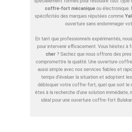
spécialement formés pour résoudre tout type de
coffre-fort mécanique
ou électronique. 
spécificités des marques réputées comme
Yal
ouverture sans endommager vot
En tant que professionnels expérimentés, nous 
pour intervenir efficacement. Vous hésitez à f
cher
? Sachez que nous offrons des pres
compromettre la qualité. Une ouverture coffre
aussi simple avec nos services fiables et rap
temps d’évaluer la situation et adoptent l
débloquer votre coffre-fort, quel que soit le
êtes à la recherche d’une solution immédiate,
idéal pour une ouverture coffre-fort Bulska