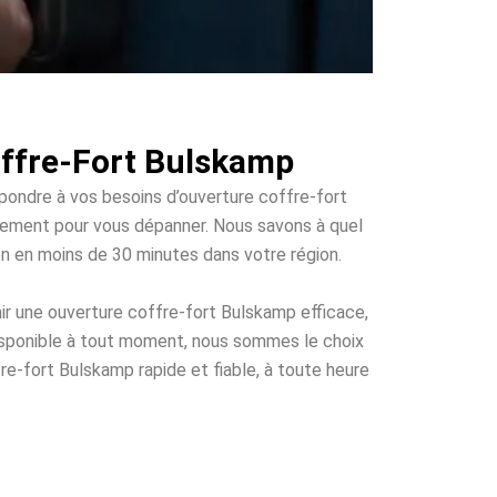
offre-Fort Bulskamp
épondre à vos besoins d’ouverture coffre-fort
apidement pour vous dépanner. Nous savons à quel
ion en moins de 30 minutes dans votre région.
ir une ouverture coffre-fort Bulskamp efficace,
disponible à tout moment, nous sommes le choix
re-fort Bulskamp rapide et fiable, à toute heure