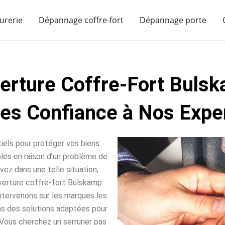
urerie
Dépannage coffre-fort
Dépannage porte
erture Coffre-Fort Buls
tes Confiance à Nos Exper
iels pour protéger vos biens
sables en raison d’un problème de
vez dans une telle situation,
verture coffre-fort Bulskamp
intervenons sur les marques les
ns des solutions adaptées pour
Vous cherchez un serrurier pas