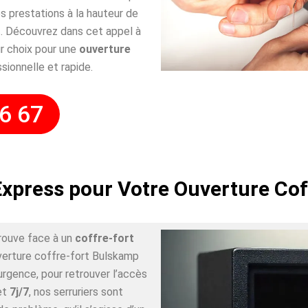
 prestations à la hauteur de
. Découvrez dans cet appel à
r choix pour une
ouverture
ssionnelle et rapide.
6 67
Express pour Votre Ouverture Co
rouve face à un
coffre-fort
uverture coffre-fort Bulskamp
urgence, pour retrouver l’accès
et
7j/7
, nos serruriers sont