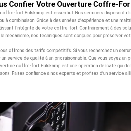
s Confier Votre Ouverture Coffre-Fo
 coffre-fort Bulskamp est essentiel. Nos serruriers disposent d
es ou à combinaison. Grâce à des années d’expérience et une maî
issant l’intégrité de votre coffre-fort. Contrairement à des s
 le mécanisme, nos techniques sont conçues pour préserver vo
s offrons des tarifs compétitifs. Si vous recherchez un serrur
n service de qualité à un prix raisonnable. Que vous soyez un pa
ouverture coffre-fort Bulskamp est une opération délicate qui 
. Faites confiance à nos experts et profitez d’un service allian