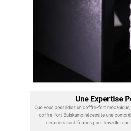
Une Expertise P
Que vous possédiez un coffre-fort mécanique, é
coffre-fort Bulskamp nécessite une compréhe
serruriers sont formés pour travailler s