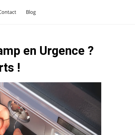
Contact
Blog
kamp en Urgence ?
ts !