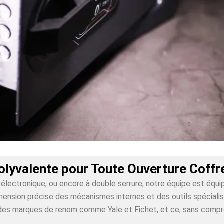
olyvalente pour Toute Ouverture Coff
lectronique, ou encore à double serrure, notre équipe est équi
nsion précise des mécanismes internes et des outils spécialisés
ur des marques de renom comme Yale et Fichet, et ce, sans comp