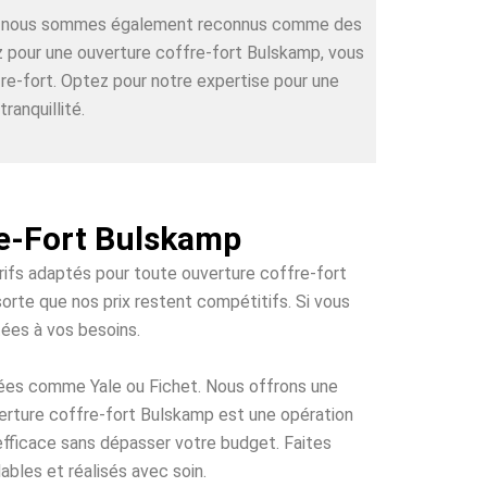
rts, nous sommes également reconnus comme des
ez pour une ouverture coffre-fort Bulskamp, vous
re-fort. Optez pour notre expertise pour une
ranquillité.
re-Fort Bulskamp
arifs adaptés pour toute ouverture coffre-fort
orte que nos prix restent compétitifs. Si vous
tées à vos besoins.
tées comme Yale ou Fichet. Nous offrons une
uverture coffre-fort Bulskamp est une opération
 efficace sans dépasser votre budget. Faites
ables et réalisés avec soin.