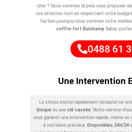
cher ? Nous sommes là pour vous proposer des
vos attentes tout en respectant votre budget
l’action pourquoi nous sommes votre meilleu
coffre-fort Bulskamp
fiable, profe
0488 61 3
Une Intervention 
Le stress monte rapidement lorsqu’on se ret
bloqué
ou une
clé cassée
. Notre service d’o
vous garantit une intervention rapide, même en 
à vos biens précieux.
Disponibles 24h/24