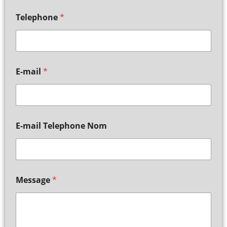
Telephone
*
E-mail
*
E-mail Telephone Nom
Message
*