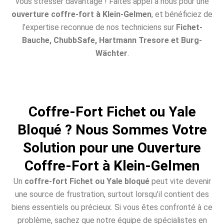
vous stresser davantage ! Faites appel à nous pour une
ouverture coffre-fort à Klein-Gelmen
, et bénéficiez de
l’expertise reconnue de nos techniciens sur
Fichet-
Bauche, ChubbSafe, Hartmann Tresore et Burg-
Wächter
.
Coffre-Fort Fichet ou Yale
Bloqué ? Nous Sommes Votre
Solution pour une Ouverture
Coffre-Fort à Klein-Gelmen
Un
coffre-fort Fichet ou Yale bloqué
peut vite devenir
une source de frustration, surtout lorsqu’il contient des
biens essentiels ou précieux. Si vous êtes confronté à ce
problème, sachez que notre équipe de spécialistes en