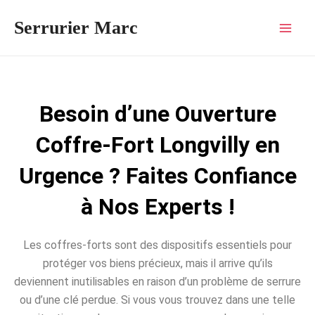
Aller
Mai
Serrurier Marc
au
Men
contenu
Besoin d’une Ouverture
Coffre-Fort Longvilly en
Urgence ? Faites Confiance
à Nos Experts !
Les coffres-forts sont des dispositifs essentiels pour
protéger vos biens précieux, mais il arrive qu’ils
deviennent inutilisables en raison d’un problème de serrure
ou d’une clé perdue. Si vous vous trouvez dans une telle