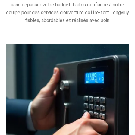
sans dépasser votre budget. Faites confiance à notre
équipe pour des services d’ouverture coffre-fort Longvilly
fiables, abordables et réalisés avec soin.