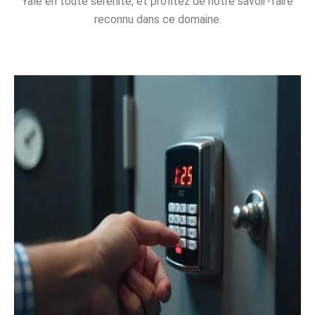
Yale en toute sérénité, et profitez de notre savoir-faire
reconnu dans ce domaine.