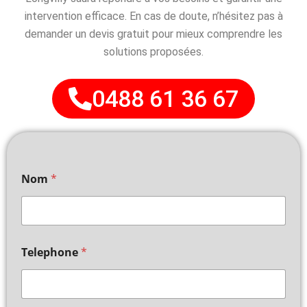
intervention efficace. En cas de doute, n’hésitez pas à
demander un devis gratuit pour mieux comprendre les
solutions proposées.
0488 61 36 67
Nom
*
Telephone
*