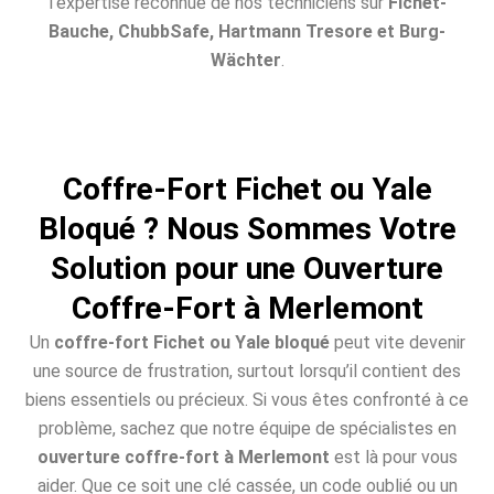
l’expertise reconnue de nos techniciens sur
Fichet-
Bauche, ChubbSafe, Hartmann Tresore et Burg-
Wächter
.
Coffre-Fort Fichet ou Yale
Bloqué ? Nous Sommes Votre
Solution pour une Ouverture
Coffre-Fort à Merlemont
Un
coffre-fort Fichet ou Yale bloqué
peut vite devenir
une source de frustration, surtout lorsqu’il contient des
biens essentiels ou précieux. Si vous êtes confronté à ce
problème, sachez que notre équipe de spécialistes en
ouverture coffre-fort à Merlemont
est là pour vous
aider. Que ce soit une clé cassée, un code oublié ou un