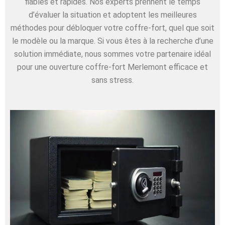
fiables et rapides. Nos experts prennent le temps
d’évaluer la situation et adoptent les meilleures
méthodes pour débloquer votre coffre-fort, quel que soit
le modèle ou la marque. Si vous êtes à la recherche d’une
solution immédiate, nous sommes votre partenaire idéal
pour une ouverture coffre-fort Merlemont efficace et
sans stress.