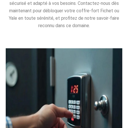
sécurisé et adapté à vos besoins. Contactez-nous dès
maintenant pour débloquer votre coffre-fort Fichet ou
Yale en toute sérénité, et profitez de notre savoir-faire
reconnu dans ce domaine.