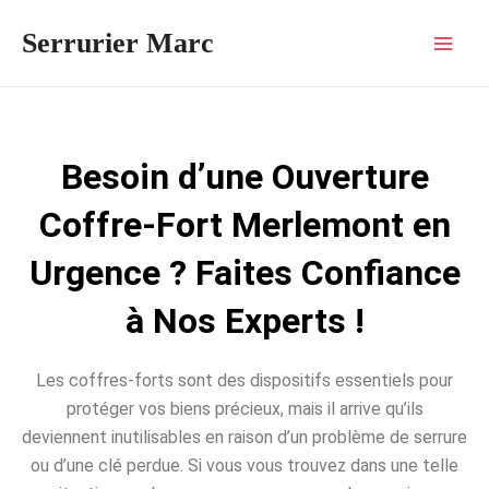
Aller
Mai
Serrurier Marc
au
Men
contenu
Besoin d’une Ouverture
Coffre-Fort Merlemont en
Urgence ? Faites Confiance
à Nos Experts !
Les coffres-forts sont des dispositifs essentiels pour
protéger vos biens précieux, mais il arrive qu’ils
deviennent inutilisables en raison d’un problème de serrure
ou d’une clé perdue. Si vous vous trouvez dans une telle