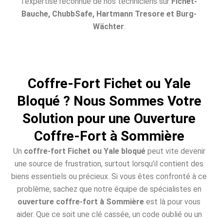
l’expertise reconnue de nos techniciens sur
Fichet-
Bauche, ChubbSafe, Hartmann Tresore et Burg-
Wächter
.
Coffre-Fort Fichet ou Yale
Bloqué ? Nous Sommes Votre
Solution pour une Ouverture
Coffre-Fort à Sommière
Un
coffre-fort Fichet ou Yale bloqué
peut vite devenir
une source de frustration, surtout lorsqu’il contient des
biens essentiels ou précieux. Si vous êtes confronté à ce
problème, sachez que notre équipe de spécialistes en
ouverture coffre-fort à Sommière
est là pour vous
aider. Que ce soit une clé cassée, un code oublié ou un