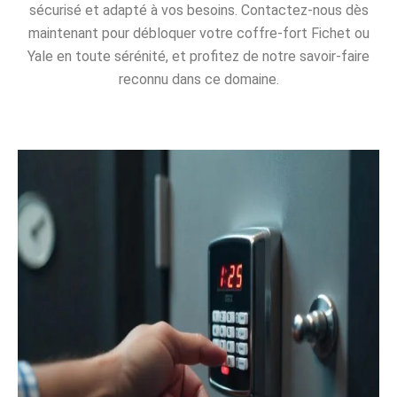
sécurisé et adapté à vos besoins. Contactez-nous dès
maintenant pour débloquer votre coffre-fort Fichet ou
Yale en toute sérénité, et profitez de notre savoir-faire
reconnu dans ce domaine.