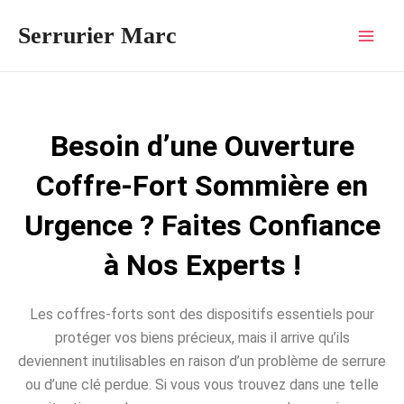
Aller
Mai
Serrurier Marc
au
Men
contenu
Besoin d’une Ouverture
Coffre-Fort Sommière en
Urgence ? Faites Confiance
à Nos Experts !
Les coffres-forts sont des dispositifs essentiels pour
protéger vos biens précieux, mais il arrive qu’ils
deviennent inutilisables en raison d’un problème de serrure
ou d’une clé perdue. Si vous vous trouvez dans une telle