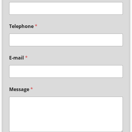
Telephone
*
E-mail
*
Message
*