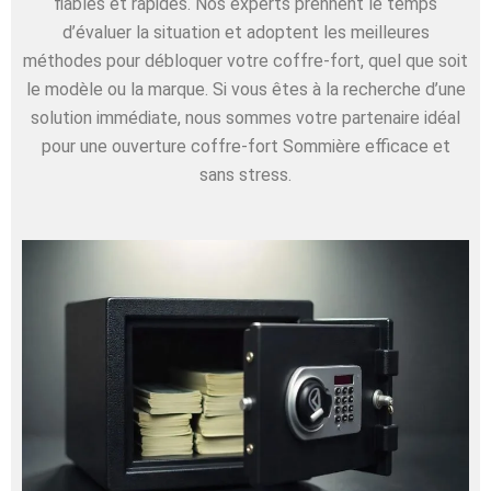
fiables et rapides. Nos experts prennent le temps
d’évaluer la situation et adoptent les meilleures
méthodes pour débloquer votre coffre-fort, quel que soit
le modèle ou la marque. Si vous êtes à la recherche d’une
solution immédiate, nous sommes votre partenaire idéal
pour une ouverture coffre-fort Sommière efficace et
sans stress.