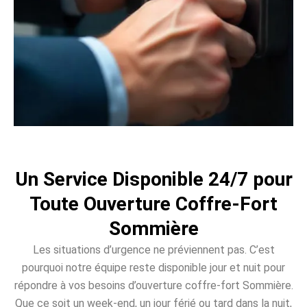
Un Service Disponible 24/7 pour
Toute Ouverture Coffre-Fort
Sommière
Les situations d’urgence ne préviennent pas. C’est
pourquoi notre équipe reste disponible jour et nuit pour
répondre à vos besoins d’ouverture coffre-fort Sommière.
Que ce soit un week-end, un jour férié ou tard dans la nuit,