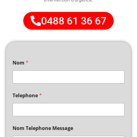
0488 61 36 67
Nom
*
Telephone
*
Nom Telephone Message