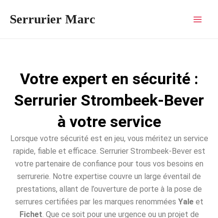
Aller
Mai
Serrurier Marc
au
Men
contenu
Votre expert en sécurité :
Serrurier Strombeek-Bever
à votre service
Lorsque votre sécurité est en jeu, vous méritez un service
rapide, fiable et efficace. Serrurier Strombeek-Bever est
votre partenaire de confiance pour tous vos besoins en
serrurerie. Notre expertise couvre un large éventail de
prestations, allant de l’ouverture de porte à la pose de
serrures certifiées par les marques renommées
Yale
et
Fichet
. Que ce soit pour une urgence ou un projet de