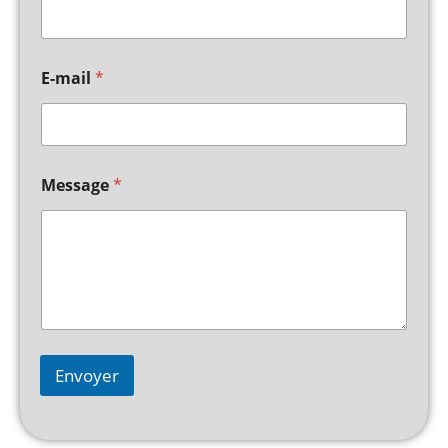
E-mail
*
Message
*
Envoyer