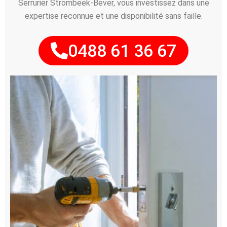
Serrurier Strombeek-Bever, vous investissez dans une
expertise reconnue et une disponibilité sans faille.
0488 61 36 67