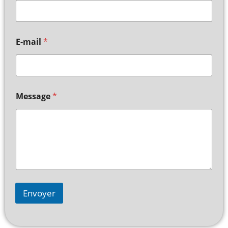
E-mail
*
Message
*
Envoyer