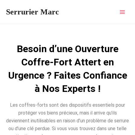
Aller
Mai
Serrurier Marc
au
Men
contenu
Besoin d’une Ouverture
Coffre-Fort Attert en
Urgence ? Faites Confiance
à Nos Experts !
Les coffres-forts sont des dispositifs essentiels pour
protéger vos biens précieux, mais il arrive qu’ils
deviennent inutilisables en raison d’un problème de serrure
ou d’une clé perdue. Si vous vous trouvez dans une telle