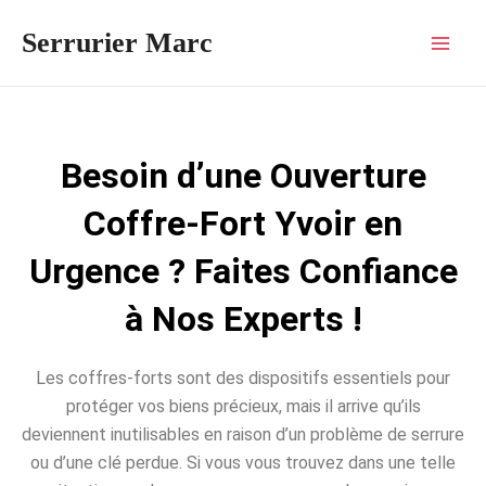
Aller
Mai
Serrurier Marc
au
Men
contenu
Besoin d’une Ouverture
Coffre-Fort Yvoir en
Urgence ? Faites Confiance
à Nos Experts !
Les coffres-forts sont des dispositifs essentiels pour
protéger vos biens précieux, mais il arrive qu’ils
deviennent inutilisables en raison d’un problème de serrure
ou d’une clé perdue. Si vous vous trouvez dans une telle