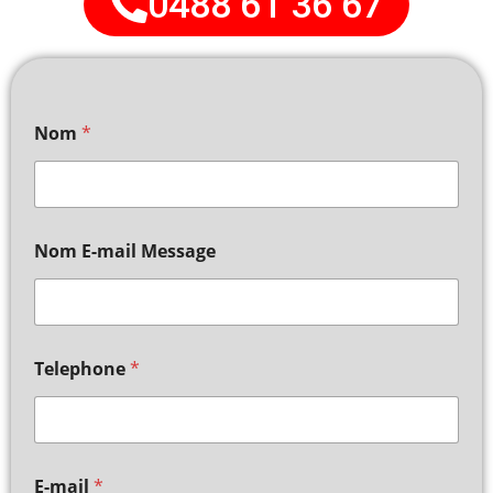
0488 61 36 67
Nom
*
Nom E-mail Message
Telephone
*
E-mail
*