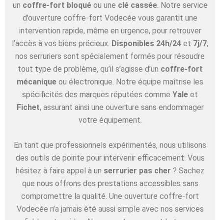
un
coffre-fort bloqué
ou une
clé cassée
. Notre service
d’ouverture coffre-fort Vodecée vous garantit une
intervention rapide, même en urgence, pour retrouver
l’accès à vos biens précieux.
Disponibles 24h/24
et
7j/7
,
nos serruriers sont spécialement formés pour résoudre
tout type de problème, qu’il s’agisse d’un
coffre-fort
mécanique
ou électronique. Notre équipe maîtrise les
spécificités des marques réputées comme
Yale
et
Fichet
, assurant ainsi une ouverture sans endommager
votre équipement.
En tant que professionnels expérimentés, nous utilisons
des outils de pointe pour intervenir efficacement. Vous
hésitez à faire appel à un
serrurier pas cher
? Sachez
que nous offrons des prestations accessibles sans
compromettre la qualité. Une ouverture coffre-fort
Vodecée n’a jamais été aussi simple avec nos services