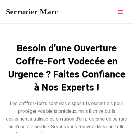
Aller
Mai
Serrurier Marc
au
Men
contenu
Besoin d’une Ouverture
Coffre-Fort Vodecée en
Urgence ? Faites Confiance
à Nos Experts !
Les coffres-forts sont des dispositifs essentiels pour
protéger vos biens précieux, mais il arrive qu’ils
deviennent inutilisables en raison d’un problème de serrure
ou d’une clé perdue. Si vous vous trouvez dans une telle