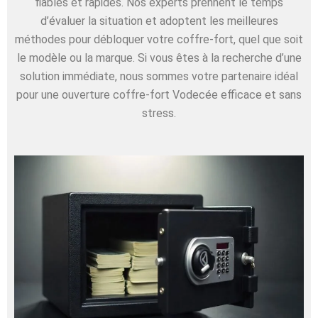
fiables et rapides. Nos experts prennent le temps
d’évaluer la situation et adoptent les meilleures
méthodes pour débloquer votre coffre-fort, quel que soit
le modèle ou la marque. Si vous êtes à la recherche d’une
solution immédiate, nous sommes votre partenaire idéal
pour une ouverture coffre-fort Vodecée efficace et sans
stress.