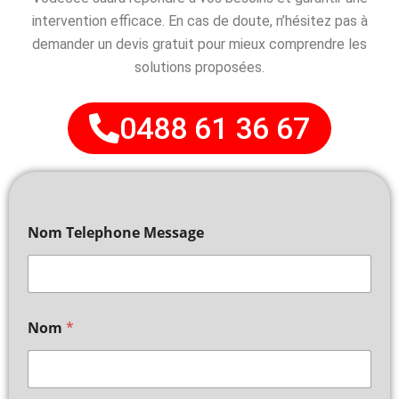
intervention efficace. En cas de doute, n’hésitez pas à
demander un devis gratuit pour mieux comprendre les
solutions proposées.
0488 61 36 67
Nom Telephone Message
Nom
*