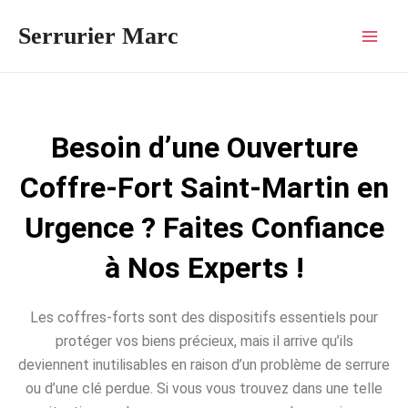
Aller
Mai
Serrurier Marc
au
Men
contenu
Besoin d’une Ouverture
Coffre-Fort Saint-Martin en
Urgence ? Faites Confiance
à Nos Experts !
Les coffres-forts sont des dispositifs essentiels pour
protéger vos biens précieux, mais il arrive qu’ils
deviennent inutilisables en raison d’un problème de serrure
ou d’une clé perdue. Si vous vous trouvez dans une telle