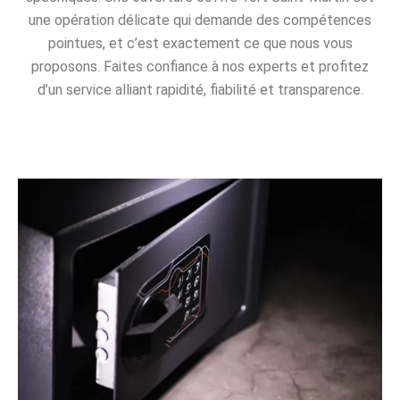
une opération délicate qui demande des compétences
pointues, et c’est exactement ce que nous vous
proposons. Faites confiance à nos experts et profitez
d’un service alliant rapidité, fiabilité et transparence.