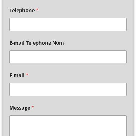
Telephone
*
E-mail Telephone Nom
E-mail
*
Message
*