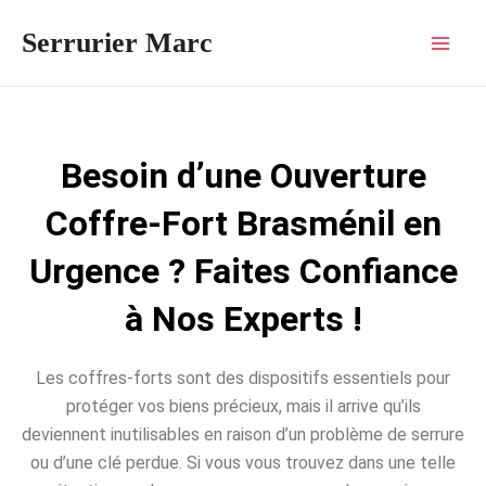
Aller
Mai
Serrurier Marc
au
Men
contenu
Besoin d’une Ouverture
Coffre-Fort Brasménil en
Urgence ? Faites Confiance
à Nos Experts !
Les coffres-forts sont des dispositifs essentiels pour
protéger vos biens précieux, mais il arrive qu’ils
deviennent inutilisables en raison d’un problème de serrure
ou d’une clé perdue. Si vous vous trouvez dans une telle