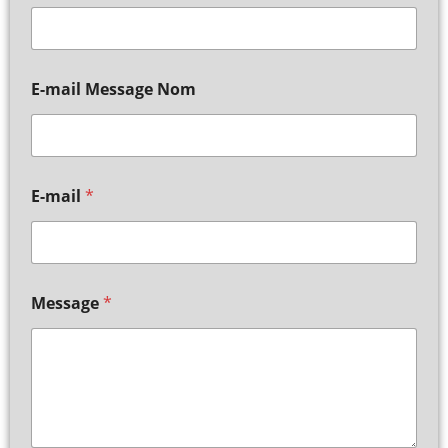
E-mail Message Nom
E-mail
*
Message
*