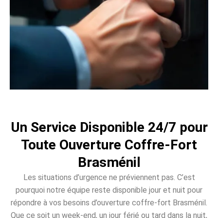
Un Service Disponible 24/7 pour
Toute Ouverture Coffre-Fort
Brasménil
Les situations d’urgence ne préviennent pas. C’est
pourquoi notre équipe reste disponible jour et nuit pour
répondre à vos besoins d’ouverture coffre-fort Brasménil.
Que ce soit un week-end, un jour férié ou tard dans la nuit,