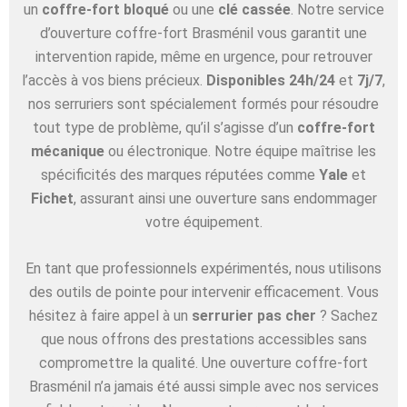
un
coffre-fort bloqué
ou une
clé cassée
. Notre service
d’ouverture coffre-fort Brasménil vous garantit une
intervention rapide, même en urgence, pour retrouver
l’accès à vos biens précieux.
Disponibles 24h/24
et
7j/7
,
nos serruriers sont spécialement formés pour résoudre
tout type de problème, qu’il s’agisse d’un
coffre-fort
mécanique
ou électronique. Notre équipe maîtrise les
spécificités des marques réputées comme
Yale
et
Fichet
, assurant ainsi une ouverture sans endommager
votre équipement.
En tant que professionnels expérimentés, nous utilisons
des outils de pointe pour intervenir efficacement. Vous
hésitez à faire appel à un
serrurier pas cher
? Sachez
que nous offrons des prestations accessibles sans
compromettre la qualité. Une ouverture coffre-fort
Brasménil n’a jamais été aussi simple avec nos services