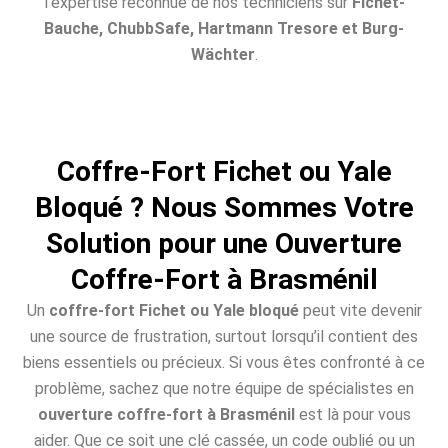
l’expertise reconnue de nos techniciens sur
Fichet-
Bauche, ChubbSafe, Hartmann Tresore et Burg-
Wächter
.
Coffre-Fort Fichet ou Yale
Bloqué ? Nous Sommes Votre
Solution pour une Ouverture
Coffre-Fort à Brasménil
Un
coffre-fort Fichet ou Yale bloqué
peut vite devenir
une source de frustration, surtout lorsqu’il contient des
biens essentiels ou précieux. Si vous êtes confronté à ce
problème, sachez que notre équipe de spécialistes en
ouverture coffre-fort à Brasménil
est là pour vous
aider. Que ce soit une clé cassée, un code oublié ou un