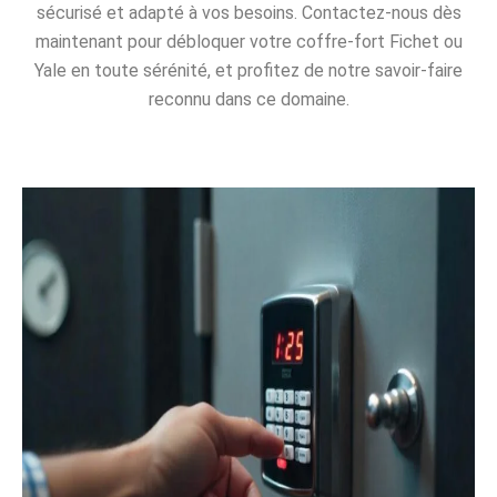
sécurisé et adapté à vos besoins. Contactez-nous dès
maintenant pour débloquer votre coffre-fort Fichet ou
Yale en toute sérénité, et profitez de notre savoir-faire
reconnu dans ce domaine.