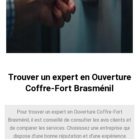
Trouver un expert en Ouverture
Coffre-Fort Brasménil
Pour trouver un expert en Ouverture Coffre-Fort
Brasménil, il est conseillé de consulter les avis clients et
de comparer les services. Choisissez une entreprise qui
dispose d’une bonne réputation et d’une expérience