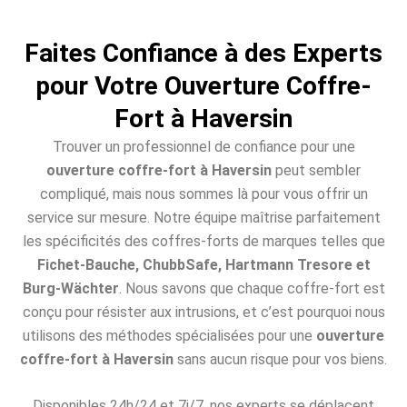
Faites Confiance à des Experts
pour Votre Ouverture Coffre-
Fort à Haversin
Trouver un professionnel de confiance pour une
ouverture coffre-fort à Haversin
peut sembler
compliqué, mais nous sommes là pour vous offrir un
service sur mesure. Notre équipe maîtrise parfaitement
les spécificités des coffres-forts de marques telles que
Fichet-Bauche, ChubbSafe, Hartmann Tresore et
Burg-Wächter
. Nous savons que chaque coffre-fort est
conçu pour résister aux intrusions, et c’est pourquoi nous
utilisons des méthodes spécialisées pour une
ouverture
coffre-fort à Haversin
sans aucun risque pour vos biens.
Disponibles 24h/24 et 7j/7, nos experts se déplacent