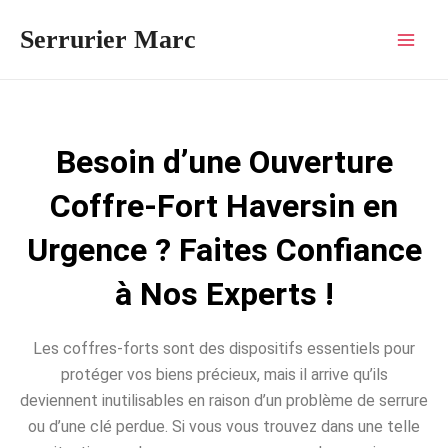
Aller
Mai
Serrurier Marc
au
Men
contenu
Besoin d’une Ouverture
Coffre-Fort Haversin en
Urgence ? Faites Confiance
à Nos Experts !
Les coffres-forts sont des dispositifs essentiels pour
protéger vos biens précieux, mais il arrive qu’ils
deviennent inutilisables en raison d’un problème de serrure
ou d’une clé perdue. Si vous vous trouvez dans une telle