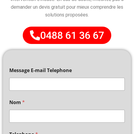
demander un devis gratuit pour mieux comprendre les
solutions proposées.
0488 61 36 67
Message E-mail Telephone
Nom
*