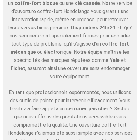
un
coffre-fort bloqué
ou une
clé cassée
. Notre service
d’ouverture coffre-fort Hondelange vous garantit une
intervention rapide, même en urgence, pour retrouver
l’accès à vos biens précieux.
Disponibles 24h/24
et
7j/7
,
nos serruriers sont spécialement formés pour résoudre
tout type de problème, qu’il s’agisse d’un
coffre-fort
mécanique
ou électronique. Notre équipe maîtrise les
spécificités des marques réputées comme
Yale
et
Fichet
, assurant ainsi une ouverture sans endommager
votre équipement.
En tant que professionnels expérimentés, nous utilisons
des outils de pointe pour intervenir efficacement. Vous
hésitez à faire appel à un
serrurier pas cher
? Sachez
que nous offrons des prestations accessibles sans
compromettre la qualité. Une ouverture coffre-fort
Hondelange n’a jamais été aussi simple avec nos services