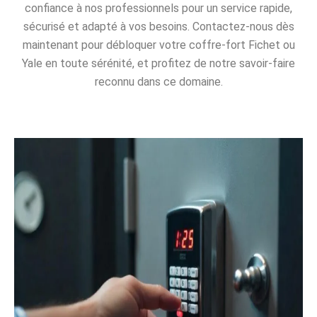
confiance à nos professionnels pour un service rapide,
sécurisé et adapté à vos besoins. Contactez-nous dès
maintenant pour débloquer votre coffre-fort Fichet ou
Yale en toute sérénité, et profitez de notre savoir-faire
reconnu dans ce domaine.