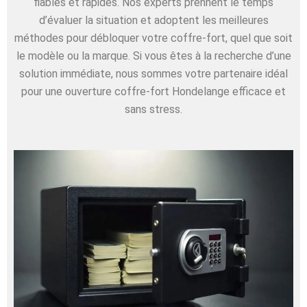
fiables et rapides. Nos experts prennent le temps
d’évaluer la situation et adoptent les meilleures
méthodes pour débloquer votre coffre-fort, quel que soit
le modèle ou la marque. Si vous êtes à la recherche d’une
solution immédiate, nous sommes votre partenaire idéal
pour une ouverture coffre-fort Hondelange efficace et
sans stress.