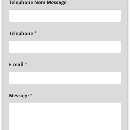
Telephone Nom Message
Telephone
*
E-mail
*
Message
*