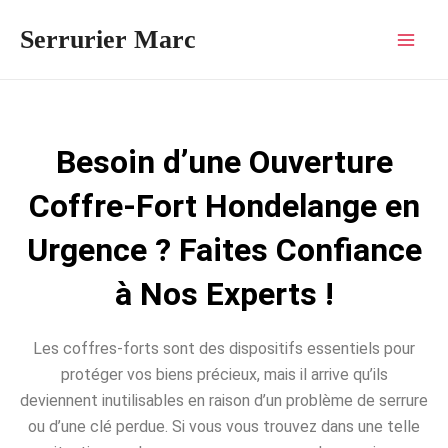
Aller
Mai
Serrurier Marc
au
Men
contenu
Besoin d’une Ouverture
Coffre-Fort Hondelange en
Urgence ? Faites Confiance
à Nos Experts !
Les coffres-forts sont des dispositifs essentiels pour
protéger vos biens précieux, mais il arrive qu’ils
deviennent inutilisables en raison d’un problème de serrure
ou d’une clé perdue. Si vous vous trouvez dans une telle