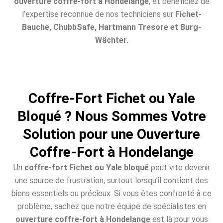
ouverture coffre-fort à Hondelange
, et bénéficiez de
l’expertise reconnue de nos techniciens sur
Fichet-
Bauche, ChubbSafe, Hartmann Tresore et Burg-
Wächter
.
Coffre-Fort Fichet ou Yale
Bloqué ? Nous Sommes Votre
Solution pour une Ouverture
Coffre-Fort à Hondelange
Un
coffre-fort Fichet ou Yale bloqué
peut vite devenir
une source de frustration, surtout lorsqu’il contient des
biens essentiels ou précieux. Si vous êtes confronté à ce
problème, sachez que notre équipe de spécialistes en
ouverture coffre-fort à Hondelange
est là pour vous