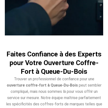
Faites Confiance à des Experts
pour Votre Ouverture Coffre-
Fort à Queue-Du-Bois
Trouver un professionnel de confiance pour une
ouverture coffre-fort à Queue-Du-Bois
peut sembler
compliqué, mais nous sommes là pour vous offrir un
service sur mesure. Notre équipe maîtrise parfaitement
les spécificités des coffres-forts de marques telles que