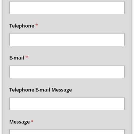
Telephone
*
E-mail
*
Telephone E-mail Message
Message
*