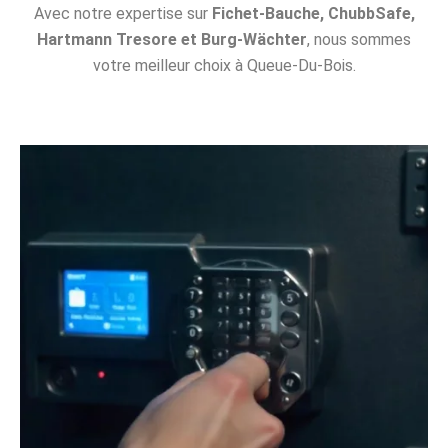
Avec notre expertise sur
Fichet-Bauche, ChubbSafe,
Hartmann Tresore et Burg-Wächter
, nous sommes
votre meilleur choix à Queue-Du-Bois.