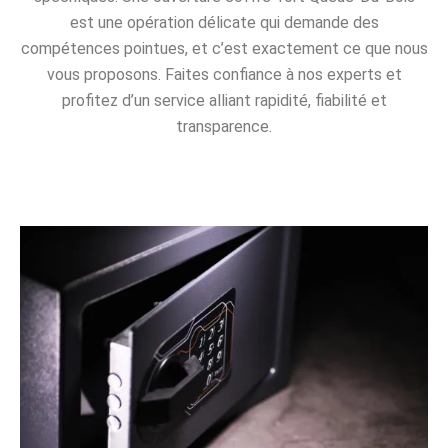
est une opération délicate qui demande des
compétences pointues, et c’est exactement ce que nous
vous proposons. Faites confiance à nos experts et
profitez d’un service alliant rapidité, fiabilité et
transparence.