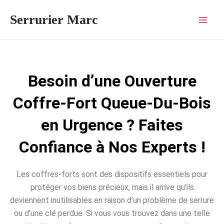
Aller
Mai
Serrurier Marc
au
Men
contenu
Besoin d’une Ouverture
Coffre-Fort Queue-Du-Bois
en Urgence ? Faites
Confiance à Nos Experts !
Les coffres-forts sont des dispositifs essentiels pour
protéger vos biens précieux, mais il arrive qu’ils
deviennent inutilisables en raison d’un problème de serrure
ou d’une clé perdue. Si vous vous trouvez dans une telle