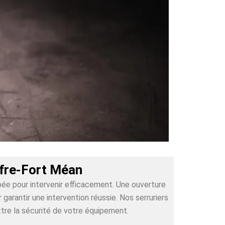
ffre-Fort Méan
pée pour intervenir efficacement. Une ouverture
arantir une intervention réussie. Nos serruriers
tre la sécurité de votre équipement.