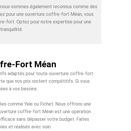
rts, nous sommes également reconnus comme des
ctez pour une ouverture coffre-fort Méan, vous
re-fort. Optez pour notre expertise pour une
ranquillité.
ffre-Fort Méan
arifs adaptés pour toute ouverture coffre-fort
te que nos prix restent compétitifs. Si vous
tées à vos besoins.
tées comme Yale ou Fichet. Nous offrons une
 ouverture coffre-fort Méan est une opération
 efficace sans dépasser votre budget. Faites
les et réalisés avec soin.