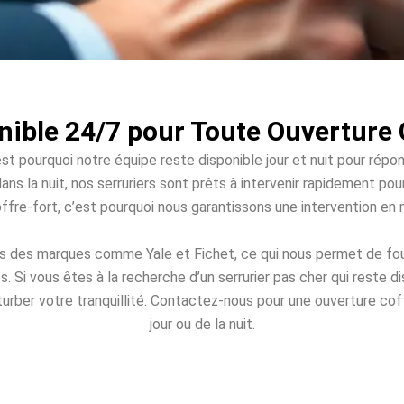
nible 24/7 pour Toute Ouverture
st pourquoi notre équipe reste disponible jour et nuit pour répo
ans la nuit, nos serruriers sont prêts à intervenir rapidement po
offre-fort, c’est pourquoi nous garantissons une intervention en
és des marques comme Yale et Fichet, ce qui nous permet de fou
Si vous êtes à la recherche d’un serrurier pas cher qui reste 
turber votre tranquillité. Contactez-nous pour une ouverture cof
jour ou de la nuit.