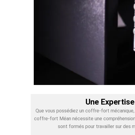
Une Expertise
Que vous possédiez un coffre-fort mécanique, é
coffre-fort Méan nécessite une compréhension pr
sont formés pour travailler sur des