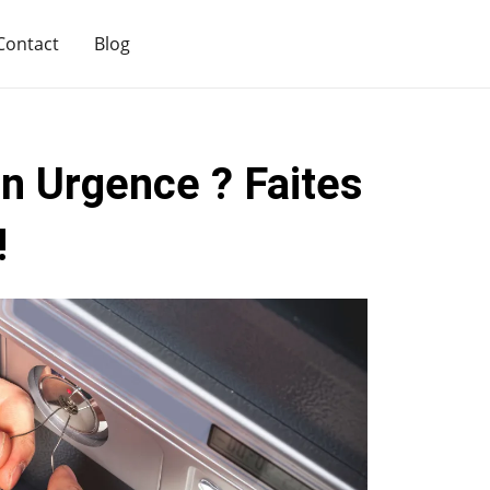
Contact
Blog
n Urgence ? Faites
!