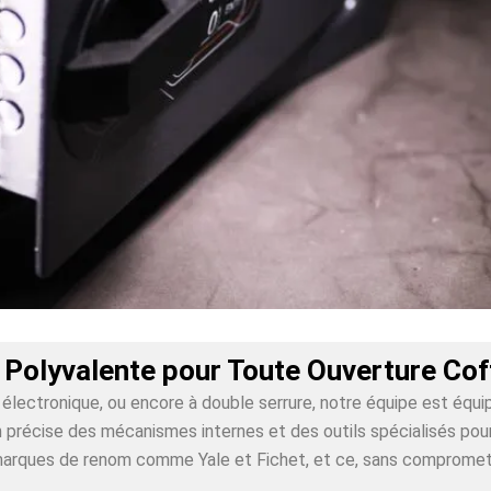
 Polyvalente pour Toute Ouverture Co
lectronique, ou encore à double serrure, notre équipe est équi
écise des mécanismes internes et des outils spécialisés pour g
 marques de renom comme Yale et Fichet, et ce, sans compromet