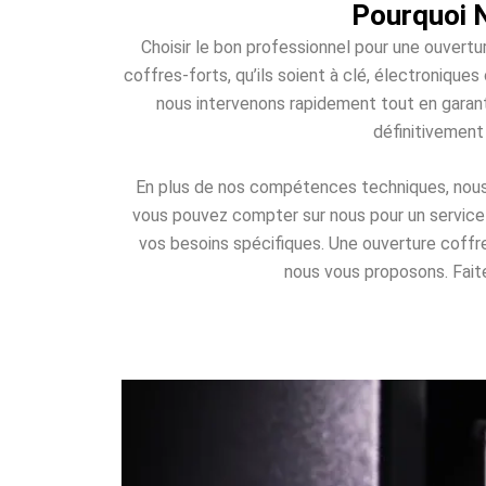
Pourquoi 
Choisir le bon professionnel pour une ouvertu
coffres-forts, qu’ils soient à clé, électroniqu
nous intervenons rapidement tout en garant
définitivement
En plus de nos compétences techniques, nous o
vous pouvez compter sur nous pour un service d
vos besoins spécifiques. Une ouverture coff
nous vous proposons. Faites