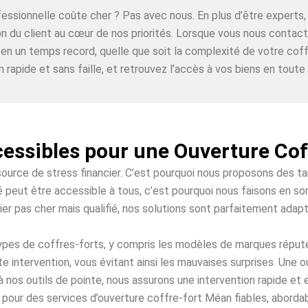
ofessionnelle coûte cher ? Pas avec nous. En plus d’être expe
ion du client au cœur de nos priorités. Lorsque vous nous conta
 en un temps record, quelle que soit la complexité de votre coff
n rapide et sans faille, et retrouvez l’accès à vos biens en toute t
cessibles pour une Ouverture Co
source de stress financier. C’est pourquoi nous proposons des t
 peut être accessible à tous, c’est pourquoi nous faisons en sor
ier pas cher mais qualifié, nos solutions sont parfaitement adap
 types de coffres-forts, y compris les modèles de marques répu
e intervention, vous évitant ainsi les mauvaises surprises. Une
à nos outils de pointe, nous assurons une intervention rapide et
pour des services d’ouverture coffre-fort Méan fiables, abordab