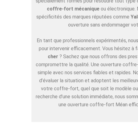
spécialement formés pour résoudre tout type de
coffre-fort mécanique
ou électronique. 
spécificités des marques réputées comme
Yal
ouverture sans endommager vot
En tant que professionnels expérimentés, nous 
pour intervenir efficacement. Vous hésitez à f
cher
? Sachez que nous offrons des pres
compromettre la qualité. Une ouverture coffre-
simple avec nos services fiables et rapides. 
d’évaluer la situation et adoptent les meille
votre coffre-fort, quel que soit le modèle ou
recherche d’une solution immédiate, nous somm
une ouverture coffre-fort Méan effic