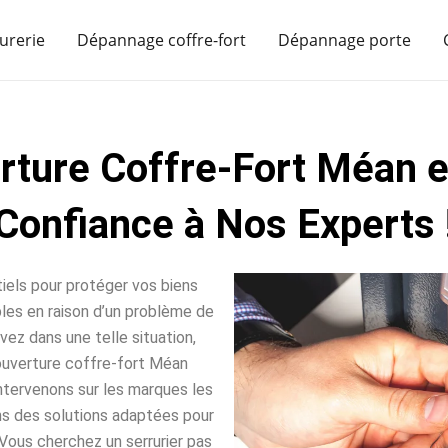
urerie
Dépannage coffre-fort
Dépannage porte
rture Coffre-Fort Méan e
Confiance à Nos Experts 
iels pour protéger vos biens
sables en raison d’un problème de
vez dans une telle situation,
ouverture coffre-fort Méan
intervenons sur les marques les
ns des solutions adaptées pour
Vous cherchez un serrurier pas