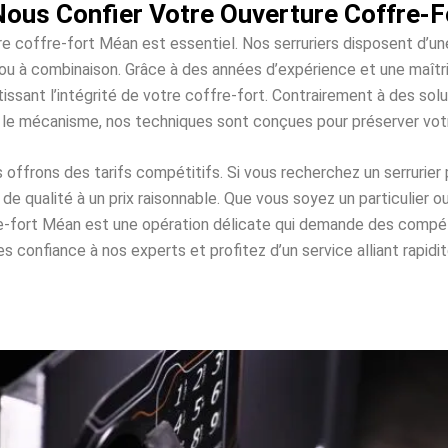
Nous Confier Votre Ouverture Coffre-F
re coffre-fort Méan est essentiel. Nos serruriers disposent d’u
es ou à combinaison. Grâce à des années d’expérience et une maî
issant l’intégrité de votre coffre-fort. Contrairement à des s
 le mécanisme, nos techniques sont conçues pour préserver vo
ffrons des tarifs compétitifs. Si vous recherchez un serrurier
e qualité à un prix raisonnable. Que vous soyez un particulier o
re-fort Méan est une opération délicate qui demande des comp
 confiance à nos experts et profitez d’un service alliant rapidité