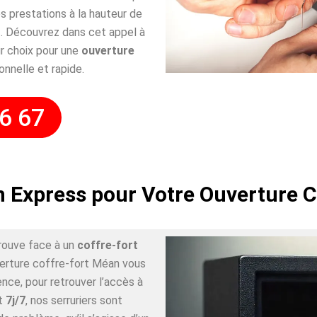
 prestations à la hauteur de
. Découvrez dans cet appel à
r choix pour une
ouverture
onnelle et rapide.
6 67
n Express pour Votre Ouverture 
rouve face à un
coffre-fort
verture coffre-fort Méan vous
nce, pour retrouver l’accès à
t
7j/7
, nos serruriers sont