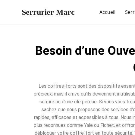
Aller
Serrurier Marc
au
Accueil
Serr
contenu
Besoin d’une Ouve
Les coffres-forts sont des dispositifs essent
précieux, mais il arrive qu’ils deviennent inutili
serrure ou d’une clé perdue. Si vous vous trou
sachez que nous proposons des services d’
rapides, efficaces et accessibles à tous. Nous 
plus reconnues comme Yale ou Fichet, et offro
débloquer votre coffre-fort en toute sécurité. 