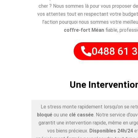
cher ? Nous sommes là pour vous proposer des
vos attentes tout en respectant votre budget
l’action pourquoi nous sommes votre meilleu
coffre-fort Méan
fiable, professi
0488 61 3
Une Interventio
Le stress monte rapidement lorsqu’on se ret
bloqué
ou une
clé cassée
. Notre service d’ou
garantit une intervention rapide, même en urge
vos biens précieux.
Disponibles 24h/24
e