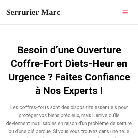
Aller
Mai
Serrurier Marc
au
Men
contenu
Besoin d’une Ouverture
Coffre-Fort Diets-Heur en
Urgence ? Faites Confiance
à Nos Experts !
Les coffres-forts sont des dispositifs essentiels pour
protéger vos biens précieux, mais il arrive qu’ils
deviennent inutilisables en raison d’un problème de serrure
ou d’une clé perdue. Si vous vous trouvez dans une telle