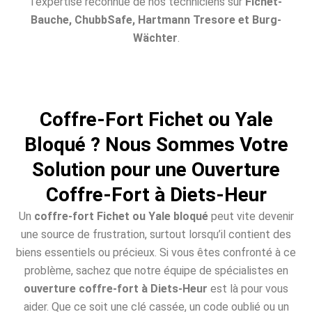
l’expertise reconnue de nos techniciens sur
Fichet-
Bauche, ChubbSafe, Hartmann Tresore et Burg-
Wächter
.
Coffre-Fort Fichet ou Yale
Bloqué ? Nous Sommes Votre
Solution pour une Ouverture
Coffre-Fort à Diets-Heur
Un
coffre-fort Fichet ou Yale bloqué
peut vite devenir
une source de frustration, surtout lorsqu’il contient des
biens essentiels ou précieux. Si vous êtes confronté à ce
problème, sachez que notre équipe de spécialistes en
ouverture coffre-fort à Diets-Heur
est là pour vous
aider. Que ce soit une clé cassée, un code oublié ou un