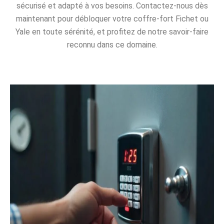
sécurisé et adapté à vos besoins. Contactez-nous dès
maintenant pour débloquer votre coffre-fort Fichet ou
Yale en toute sérénité, et profitez de notre savoir-faire
reconnu dans ce domaine.