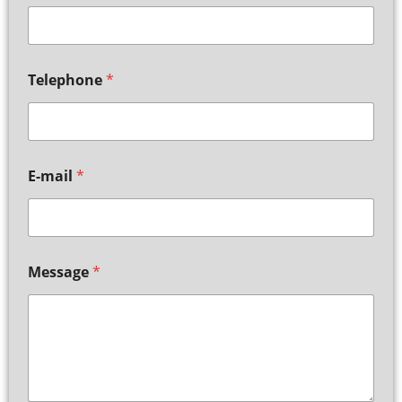
Telephone
*
E-mail
*
Message
*