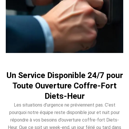
Un Service Disponible 24/7 pour
Toute Ouverture Coffre-Fort
Diets-Heur
Les situations d’urgence ne préviennent pas. C’est
pourquoi notre équipe reste disponible jour et nuit pour
répondre à vos besoins d’ouverture coffre-fort Diets-
Heur. Que ce soit un week-end, un jour férié ou tard dans