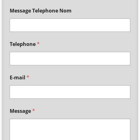
Message Telephone Nom
Telephone
*
E-mail
*
Message
*