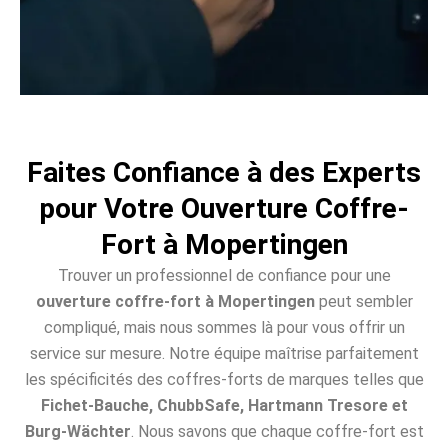
Faites Confiance à des Experts
pour Votre Ouverture Coffre-
Fort à Mopertingen
Trouver un professionnel de confiance pour une
ouverture coffre-fort à Mopertingen
peut sembler
compliqué, mais nous sommes là pour vous offrir un
service sur mesure. Notre équipe maîtrise parfaitement
les spécificités des coffres-forts de marques telles que
Fichet-Bauche, ChubbSafe, Hartmann Tresore et
Burg-Wächter
. Nous savons que chaque coffre-fort est