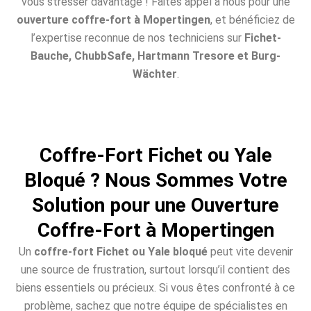
vous stresser davantage ! Faites appel à nous pour une
ouverture coffre-fort à Mopertingen
, et bénéficiez de
l’expertise reconnue de nos techniciens sur
Fichet-
Bauche, ChubbSafe, Hartmann Tresore et Burg-
Wächter
.
Coffre-Fort Fichet ou Yale
Bloqué ? Nous Sommes Votre
Solution pour une Ouverture
Coffre-Fort à Mopertingen
Un
coffre-fort Fichet ou Yale bloqué
peut vite devenir
une source de frustration, surtout lorsqu’il contient des
biens essentiels ou précieux. Si vous êtes confronté à ce
problème, sachez que notre équipe de spécialistes en