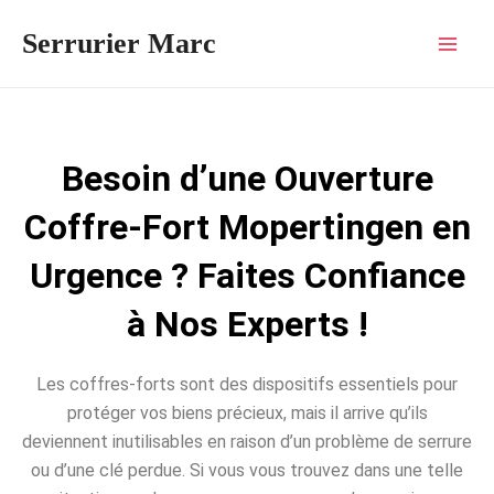
Aller
Mai
Serrurier Marc
au
Men
contenu
Besoin d’une Ouverture
Coffre-Fort Mopertingen en
Urgence ? Faites Confiance
à Nos Experts !
Les coffres-forts sont des dispositifs essentiels pour
protéger vos biens précieux, mais il arrive qu’ils
deviennent inutilisables en raison d’un problème de serrure
ou d’une clé perdue. Si vous vous trouvez dans une telle