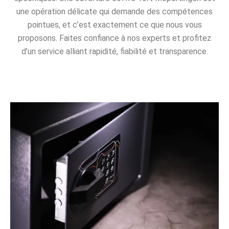
une opération délicate qui demande des compétences
pointues, et c’est exactement ce que nous vous
proposons. Faites confiance à nos experts et profitez
d’un service alliant rapidité, fiabilité et transparence.