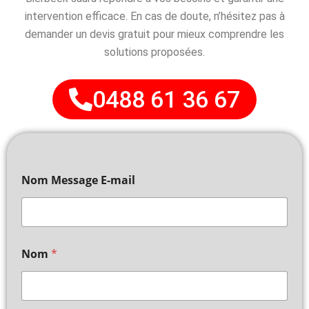
intervention efficace. En cas de doute, n’hésitez pas à
demander un devis gratuit pour mieux comprendre les
solutions proposées.
0488 61 36 67
Nom Message E-mail
Nom
*