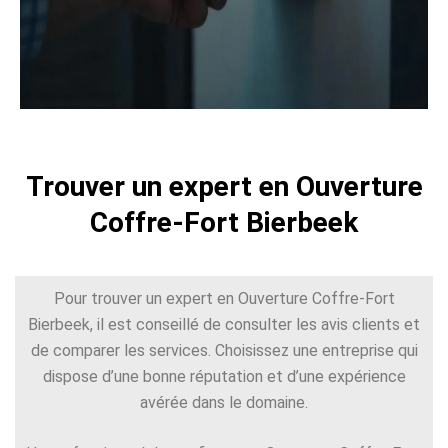
Trouver un expert en Ouverture
Coffre-Fort Bierbeek
Pour trouver un expert en Ouverture Coffre-Fort
Bierbeek, il est conseillé de consulter les avis clients et
de comparer les services. Choisissez une entreprise qui
dispose d’une bonne réputation et d’une expérience
avérée dans le domaine.