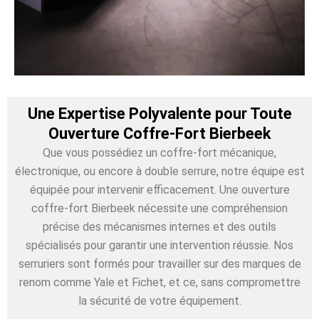
Une Expertise Polyvalente pour Toute
Ouverture Coffre-Fort Bierbeek
Que vous possédiez un coffre-fort mécanique,
électronique, ou encore à double serrure, notre équipe est
équipée pour intervenir efficacement. Une ouverture
coffre-fort Bierbeek nécessite une compréhension
précise des mécanismes internes et des outils
spécialisés pour garantir une intervention réussie. Nos
serruriers sont formés pour travailler sur des marques de
renom comme Yale et Fichet, et ce, sans compromettre
la sécurité de votre équipement.