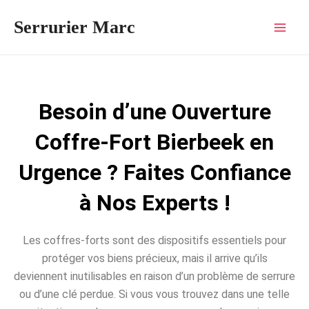
Aller
Mai
Serrurier Marc
au
Men
contenu
Besoin d’une Ouverture
Coffre-Fort Bierbeek en
Urgence ? Faites Confiance
à Nos Experts !
Les coffres-forts sont des dispositifs essentiels pour
protéger vos biens précieux, mais il arrive qu’ils
deviennent inutilisables en raison d’un problème de serrure
ou d’une clé perdue. Si vous vous trouvez dans une telle