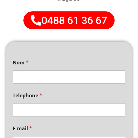
0488 61 36 67
Nom
*
Telephone
*
E-mail
*