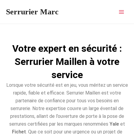
Aller
Mai
Serrurier Marc
au
Men
contenu
Votre expert en sécurité :
Serrurier Maillen à votre
service
Lorsque votre sécurité est en jeu, vous méritez un service
rapide, fiable et efficace. Serrurier Maillen est votre
partenaire de confiance pour tous vos besoins en
serrurerie. Notre expertise couvre un large éventail de
prestations, allant de l’ouverture de porte à la pose de
serrures certifiées par les marques renommées
Yale
et
Fichet
. Que ce soit pour une urgence ou un projet de