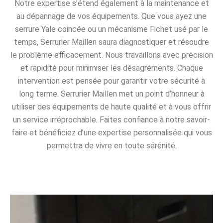
Notre expertise s’étend également à la maintenance et
au dépannage de vos équipements. Que vous ayez une
serrure Yale coincée ou un mécanisme Fichet usé par le
temps, Serrurier Maillen saura diagnostiquer et résoudre
le problème efficacement. Nous travaillons avec précision
et rapidité pour minimiser les désagréments. Chaque
intervention est pensée pour garantir votre sécurité à
long terme. Serrurier Maillen met un point d’honneur à
utiliser des équipements de haute qualité et à vous offrir
un service irréprochable. Faites confiance à notre savoir-
faire et bénéficiez d’une expertise personnalisée qui vous
permettra de vivre en toute sérénité.