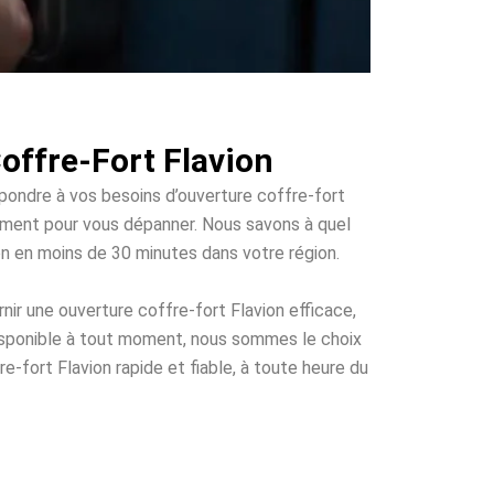
offre-Fort Flavion
épondre à vos besoins d’ouverture coffre-fort
pidement pour vous dépanner. Nous savons à quel
ion en moins de 30 minutes dans votre région.
ir une ouverture coffre-fort Flavion efficace,
disponible à tout moment, nous sommes le choix
e-fort Flavion rapide et fiable, à toute heure du