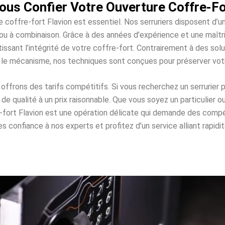
us Confier Votre Ouverture Coffre-Fo
e coffre-fort Flavion est essentiel. Nos serruriers disposent d’
es ou à combinaison. Grâce à des années d’expérience et une maî
issant l’intégrité de votre coffre-fort. Contrairement à des s
 le mécanisme, nos techniques sont conçues pour préserver vo
frons des tarifs compétitifs. Si vous recherchez un serrurier p
e qualité à un prix raisonnable. Que vous soyez un particulier o
e-fort Flavion est une opération délicate qui demande des com
 confiance à nos experts et profitez d’un service alliant rapidité