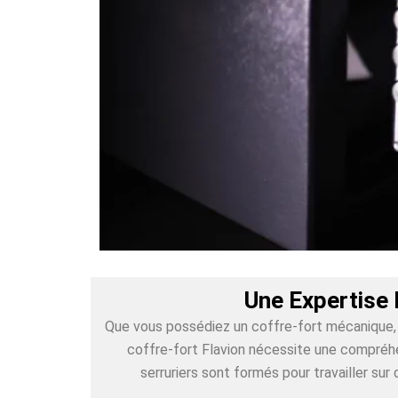
Une Expertise 
Que vous possédiez un coffre-fort mécanique, é
coffre-fort Flavion nécessite une compréhe
serruriers sont formés pour travailler s