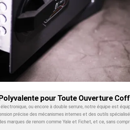
Polyvalente pour Toute Ouverture Coff
lectronique, ou encore à double serrure, notre équipe est équi
nsion précise des mécanismes internes et des outils spécialisés 
ur des marques de renom comme Yale et Fichet, et ce, sans comp