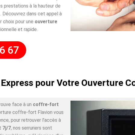
 prestations à la hauteur de
. Découvrez dans cet appel à
r choix pour une
ouverture
ionnelle et rapide.
6 67
 Express pour Votre Ouverture Co
rouve face à un
coffre-fort
erture coffre-fort Flavion vous
nce, pour retrouver l’accès à
t
7j/7
, nos serruriers sont