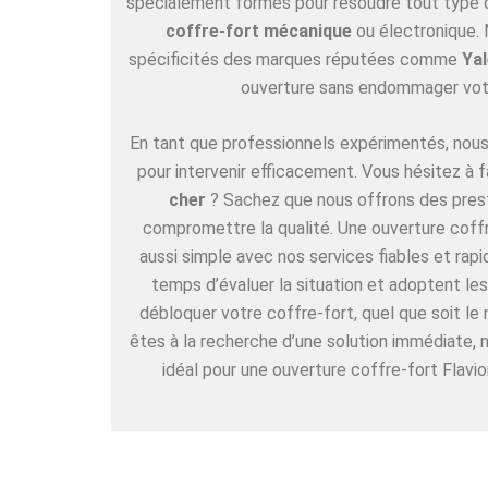
spécialement formés pour résoudre tout type de
coffre-fort mécanique
ou électronique. 
spécificités des marques réputées comme
Yal
ouverture sans endommager vot
En tant que professionnels expérimentés, nous 
pour intervenir efficacement. Vous hésitez à f
cher
? Sachez que nous offrons des pres
compromettre la qualité. Une ouverture coffre
aussi simple avec nos services fiables et rap
temps d’évaluer la situation et adoptent l
débloquer votre coffre-fort, quel que soit le
êtes à la recherche d’une solution immédiate,
idéal pour une ouverture coffre-fort Flavio