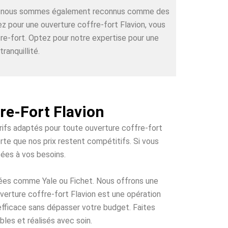
rts, nous sommes également reconnus comme des
ez pour une ouverture coffre-fort Flavion, vous
re-fort. Optez pour notre expertise pour une
ranquillité.
re-Fort Flavion
arifs adaptés pour toute ouverture coffre-fort
rte que nos prix restent compétitifs. Si vous
tées à vos besoins.
tées comme Yale ou Fichet. Nous offrons une
uverture coffre-fort Flavion est une opération
 efficace sans dépasser votre budget. Faites
bles et réalisés avec soin.