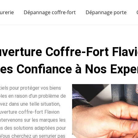
urerie
Dépannage coffre-fort
Dépannage porte
verture Coffre-Fort Flav
tes Confiance à Nos Exper
iels pour protéger vos biens
sables en raison d’un problème de
vez dans une telle situation,
verture coffre-fort Flavion
intervenons sur les marques les
ns des solutions adaptées pour
Vous cherchez un serrurier pas