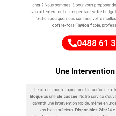
cher ? Nous sommes là pour vous proposer des
vos attentes tout en respectant votre budget
l’action pourquoi nous sommes votre meilleu
coffre-fort Flavion
fiable, profess
0488 61 3
Une Intervention
Le stress monte rapidement lorsqu’on se ret
bloqué
ou une
clé cassée
. Notre service d’ouv
garantit une intervention rapide, même en urge
vos biens précieux.
Disponibles 24h/24
e