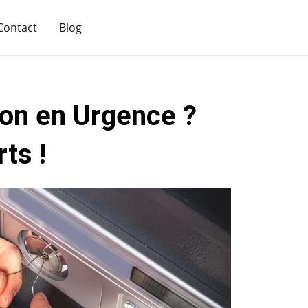
Contact
Blog
ion en Urgence ?
ts !