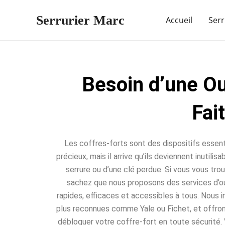
Aller
Serrurier Marc
au
Accueil
Serr
contenu
Besoin d’une Ou
Fai
Les coffres-forts sont des dispositifs essent
précieux, mais il arrive qu’ils deviennent inutili
serrure ou d’une clé perdue. Si vous vous trou
sachez que nous proposons des services d’ou
rapides, efficaces et accessibles à tous. Nous 
plus reconnues comme Yale ou Fichet, et offro
débloquer votre coffre-fort en toute sécurité. 