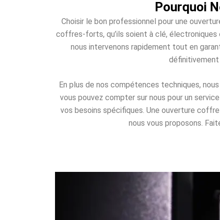
Pourquoi No
Choisir le bon professionnel pour une ouvertur
coffres-forts, qu’ils soient à clé, électroniqu
nous intervenons rapidement tout en garant
définitivement
En plus de nos compétences techniques, nous of
vous pouvez compter sur nous pour un service d
vos besoins spécifiques. Une ouverture coffr
nous vous proposons. Faites