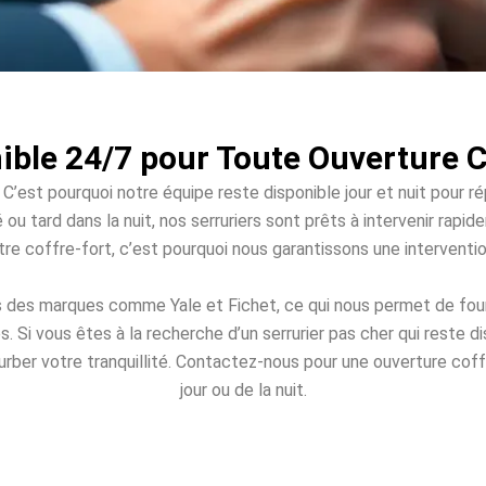
ible 24/7 pour Toute Ouverture C
 C’est pourquoi notre équipe reste disponible jour et nuit pour r
é ou tard dans la nuit, nos serruriers sont prêts à intervenir ra
votre coffre-fort, c’est pourquoi nous garantissons une intervent
s des marques comme Yale et Fichet, ce qui nous permet de fourn
Si vous êtes à la recherche d’un serrurier pas cher qui reste 
urber votre tranquillité. Contactez-nous pour une ouverture coffr
jour ou de la nuit.