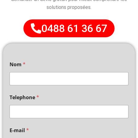
solutions proposées.
0488 61 36 67
Nom
*
Telephone
*
E-mail
*