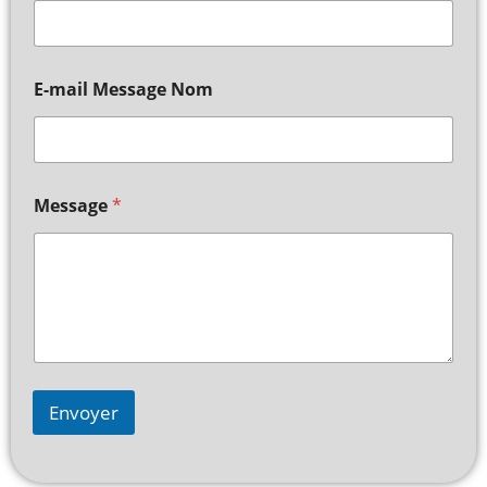
E-mail Message Nom
Message
*
Envoyer