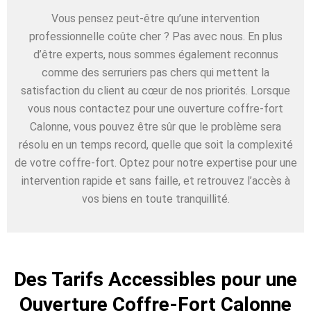
Vous pensez peut-être qu’une intervention
professionnelle coûte cher ? Pas avec nous. En plus
d’être experts, nous sommes également reconnus
comme des serruriers pas chers qui mettent la
satisfaction du client au cœur de nos priorités. Lorsque
vous nous contactez pour une ouverture coffre-fort
Calonne, vous pouvez être sûr que le problème sera
résolu en un temps record, quelle que soit la complexité
de votre coffre-fort. Optez pour notre expertise pour une
intervention rapide et sans faille, et retrouvez l’accès à
vos biens en toute tranquillité.
Des Tarifs Accessibles pour une
Ouverture Coffre-Fort Calonne