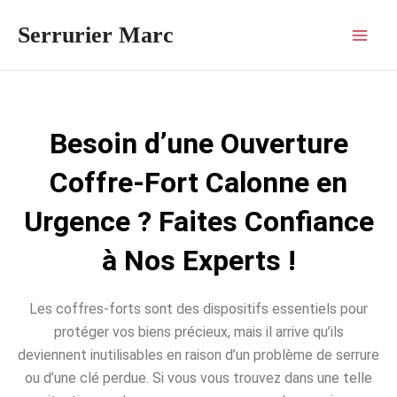
Aller
Mai
Serrurier Marc
au
Men
contenu
Besoin d’une Ouverture
Coffre-Fort Calonne en
Urgence ? Faites Confiance
à Nos Experts !
Les coffres-forts sont des dispositifs essentiels pour
protéger vos biens précieux, mais il arrive qu’ils
deviennent inutilisables en raison d’un problème de serrure
ou d’une clé perdue. Si vous vous trouvez dans une telle