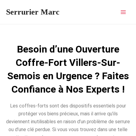
Aller
Mai
Serrurier Marc
au
Men
contenu
Besoin d’une Ouverture
Coffre-Fort Villers-Sur-
Semois en Urgence ? Faites
Confiance à Nos Experts !
Les coffres-forts sont des dispositifs essentiels pour
protéger vos biens précieux, mais il arrive qu’ils
deviennent inutilisables en raison d’un problème de serrure
ou d’une clé perdue. Si vous vous trouvez dans une telle