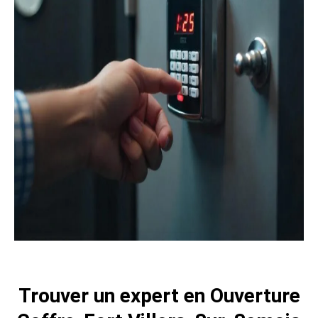
Trouver un expert en Ouverture