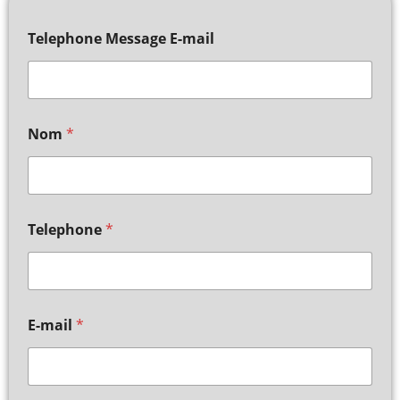
Telephone Message E-mail
Nom
*
Telephone
*
E-mail
*