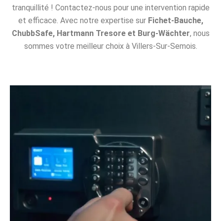
tranquillité ! Contactez-nous pour une intervention rapide
et efficace. Avec notre expertise sur
Fichet-Bauche,
ChubbSafe, Hartmann Tresore et Burg-Wächter
, nous
sommes votre meilleur choix à Villers-Sur-Semois.