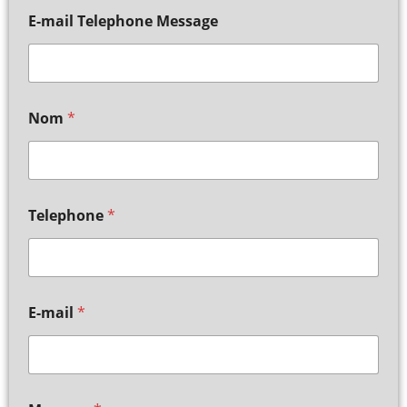
E-mail Telephone Message
Nom
*
Telephone
*
E-mail
*