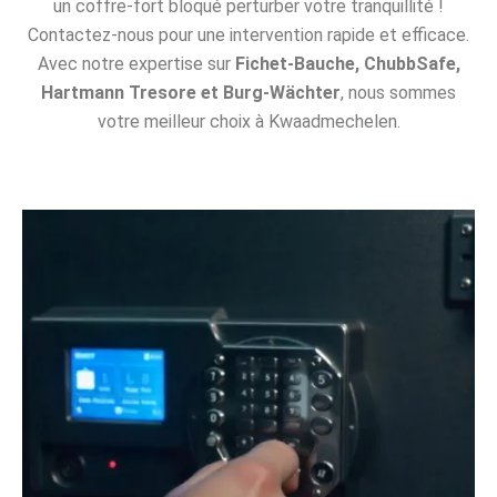
un coffre-fort bloqué perturber votre tranquillité !
Contactez-nous pour une intervention rapide et efficace.
Avec notre expertise sur
Fichet-Bauche, ChubbSafe,
Hartmann Tresore et Burg-Wächter
, nous sommes
votre meilleur choix à Kwaadmechelen.