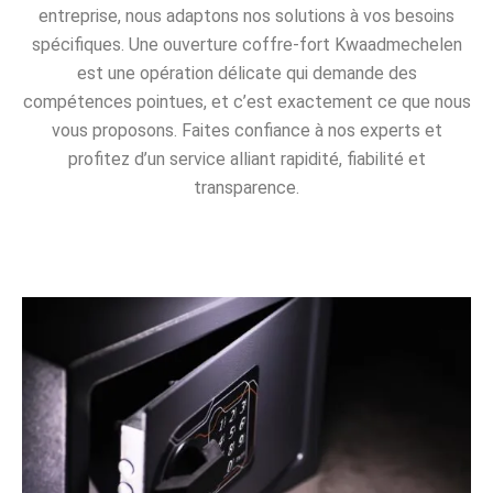
entreprise, nous adaptons nos solutions à vos besoins
spécifiques. Une ouverture coffre-fort Kwaadmechelen
est une opération délicate qui demande des
compétences pointues, et c’est exactement ce que nous
vous proposons. Faites confiance à nos experts et
profitez d’un service alliant rapidité, fiabilité et
transparence.