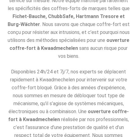
service sur mesure. Notre équipe maîtrise parfaitement
les spécificités des coffres-forts de marques telles que
Fichet-Bauche, ChubbSafe, Hartmann Tresore et
Burg-Wächter
. Nous savons que chaque coffre-fort est
conçu pour résister aux intrusions, et c’est pourquoi nous
utilisons des méthodes spécialisées pour une
ouverture
coffre-fort à Kwaadmechelen
sans aucun risque pour
vos biens.
Disponibles 24h/24 et 7j/7, nos experts se déplacent
rapidement à Kwaadmechelen pour intervenir sur votre
coffre-fort bloqué. Grâce à des années d’expérience,
nous sommes en mesure de débloquer tout type de
mécanisme, qu’il s’agisse de systèmes mécaniques,
électroniques ou à combinaison. Une
ouverture coffre-
fort à Kwaadmechelen
réalisée par nos professionnels,
c’est l’assurance d’une prestation de qualité et d’un
respect total de votre équipement. Nous sommes