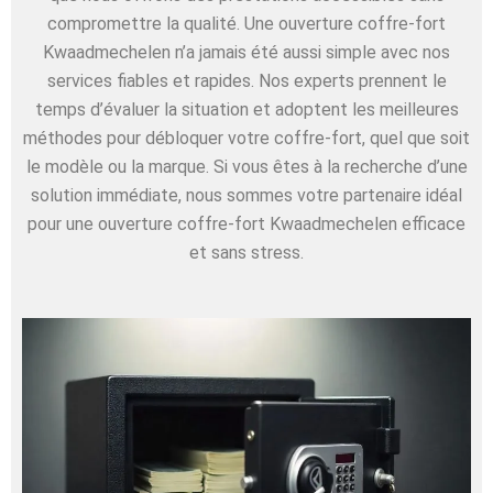
compromettre la qualité. Une ouverture coffre-fort
Kwaadmechelen n’a jamais été aussi simple avec nos
services fiables et rapides. Nos experts prennent le
temps d’évaluer la situation et adoptent les meilleures
méthodes pour débloquer votre coffre-fort, quel que soit
le modèle ou la marque. Si vous êtes à la recherche d’une
solution immédiate, nous sommes votre partenaire idéal
pour une ouverture coffre-fort Kwaadmechelen efficace
et sans stress.